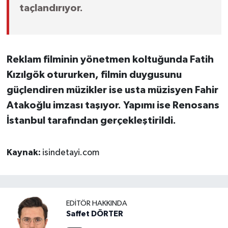
taçlandırıyor.
Reklam filminin yönetmen koltuğunda Fatih
Kızılgök otururken, filmin duygusunu
güçlendiren müzikler ise usta müzisyen Fahir
Atakoğlu imzası taşıyor. Yapımı ise Renosans
İstanbul tarafından gerçekleştirildi.
Kaynak:
isindetayi.com
EDITÖR HAKKINDA
Saffet DÖRTER