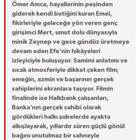
Ömer Amca, hayallerinin peşinden
giderek kendi butiğini kuran Emel,
fikirleriyle geleceğe yön veren genç
girişimci Mert, umut dolu dünyasıyla
minik Zeynep ve gece gündüz üretmeye
devam eden Efe’nin hikâyeleri
izleyiciyle buluşuyor. Samimi anlatımı ve
sıcak atmosferiyle dikkat çeken film;
emeğin, azmin ve başarının gerçek
sahiplerini ekranlara taşıyor. Filmin
finalinde ise Halkbank çalışanları,
Banka’nın gerçek sahibi olarak
gördükleri halkı şubelerde ayakta
alkışlayarak, yıllardır süren güçlü gönül
bağını unutulmaz bir sahneyle