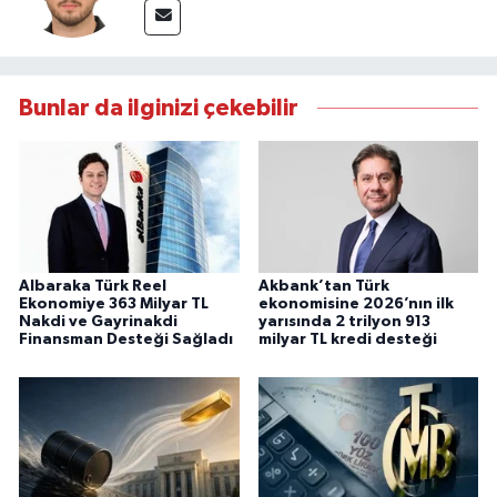
Bunlar da ilginizi çekebilir
Albaraka Türk Reel
Akbank’tan Türk
Ekonomiye 363 Milyar TL
ekonomisine 2026’nın ilk
Nakdi ve Gayrinakdi
yarısında 2 trilyon 913
Finansman Desteği Sağladı
milyar TL kredi desteği