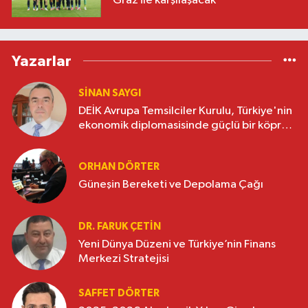
Graz ile karşılaşacak
Yazarlar
SINAN SAYGI
DEİK Avrupa Temsilciler Kurulu, Türkiye'nin
ekonomik diplomasisinde güçlü bir köprü
oluşturuyor
ORHAN DÖRTER
Güneşin Bereketi ve Depolama Çağı
DR. FARUK ÇETİN
Yeni Dünya Düzeni ve Türkiye’nin Finans
Merkezi Stratejisi
SAFFET DÖRTER