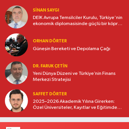
SINAN SAYGI
DEİK Avrupa Temsilciler Kurulu, Türkiye'nin
ekonomik diplomasisinde güçlü bir köprü
oluşturuyor
ORHAN DÖRTER
Güneşin Bereketi ve Depolama Çağı
DR. FARUK ÇETİN
Yeni Dünya Düzeni ve Türkiye’nin Finans
Merkezi Stratejisi
SAFFET DÖRTER
2025–2026 Akademik Yılına Girerken:
Özel Üniversiteler, Kayıtlar ve Eğitimde
Yeni Beklentiler