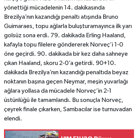
yönettiği mücadelenin 14. dakikasında
Brezilya’nın kazandığı penaltı atışında Bruno
Guimaraes, topu ağlarla buluşturamayınca ilk yarı
golsüz sona erdi. 79. dakikada Erling Haaland,
kafayla topu filelere göndererek Norveç’i 1-0
öne geçirdi. 90. dakikada bir kez daha sahneye
çıkan Haaland, skoru 2-0’a getirdi. 90+10.
dakikada Brezilya’nın kazandığı penaltıda beyaz
noktanın başına geçen Neymar, meşin yuvarlağı
ağlara yollasa da mücadele Norveç’in 2-1
üstünlüğü ile tamamlandı. Bu sonuçla Norveç,
çeyrek finale çıkarken, Sambacılar ise turnuvadan
elendi.