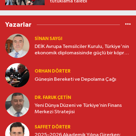
tutuklama talebi
Yazarlar
SINAN SAYGI
DEİK Avrupa Temsilciler Kurulu, Türkiye'nin
ekonomik diplomasisinde güçlü bir köprü
oluşturuyor
ORHAN DÖRTER
Güneşin Bereketi ve Depolama Çağı
DR. FARUK ÇETİN
Yeni Dünya Düzeni ve Türkiye’nin Finans
Merkezi Stratejisi
SAFFET DÖRTER
2025–2026 Akademik Yılına Girerken: