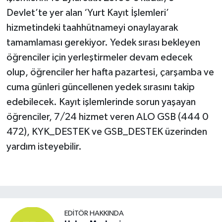
Devlet’te yer alan ‘Yurt Kayıt İşlemleri’
hizmetindeki taahhütnameyi onaylayarak
tamamlaması gerekiyor. Yedek sırası bekleyen
öğrenciler için yerleştirmeler devam edecek
olup, öğrenciler her hafta pazartesi, çarşamba ve
cuma günleri güncellenen yedek sırasını takip
edebilecek. Kayıt işlemlerinde sorun yaşayan
öğrenciler, 7/24 hizmet veren ALO GSB (444 0
472), KYK_DESTEK ve GSB_DESTEK üzerinden
yardım isteyebilir.
EDITÖR HAKKINDA