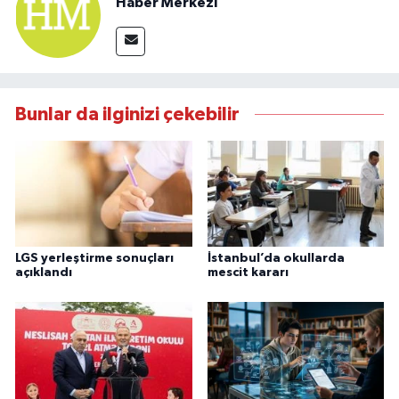
Haber Merkezi
Bunlar da ilginizi çekebilir
LGS yerleştirme sonuçları
İstanbul’da okullarda
açıklandı
mescit kararı