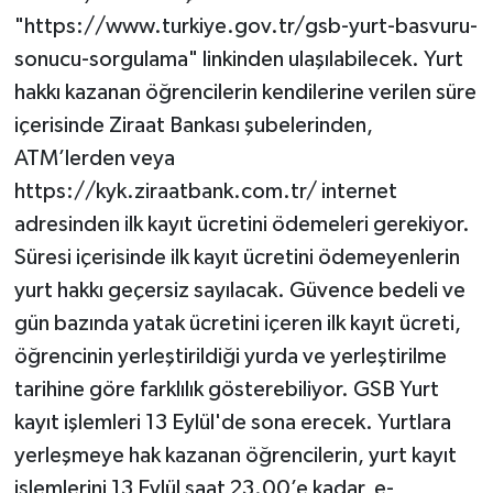
"https://www.turkiye.gov.tr/gsb-yurt-basvuru-
sonucu-sorgulama" linkinden ulaşılabilecek. Yurt
hakkı kazanan öğrencilerin kendilerine verilen süre
içerisinde Ziraat Bankası şubelerinden,
ATM’lerden veya
https://kyk.ziraatbank.com.tr/ internet
adresinden ilk kayıt ücretini ödemeleri gerekiyor.
Süresi içerisinde ilk kayıt ücretini ödemeyenlerin
yurt hakkı geçersiz sayılacak. Güvence bedeli ve
gün bazında yatak ücretini içeren ilk kayıt ücreti,
öğrencinin yerleştirildiği yurda ve yerleştirilme
tarihine göre farklılık gösterebiliyor. GSB Yurt
kayıt işlemleri 13 Eylül'de sona erecek. Yurtlara
yerleşmeye hak kazanan öğrencilerin, yurt kayıt
işlemlerini 13 Eylül saat 23.00’e kadar, e-