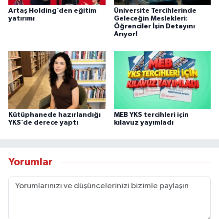
Artaş Holding’den eğitim
Üniversite Tercihlerinde
yatırımı
Geleceğin Meslekleri:
Öğrenciler İşin Detayını
Arıyor!
Kütüphanede hazırlandığı
MEB YKS tercihleri için
YKS’de derece yaptı
kılavuz yayımladı
Yorumlar