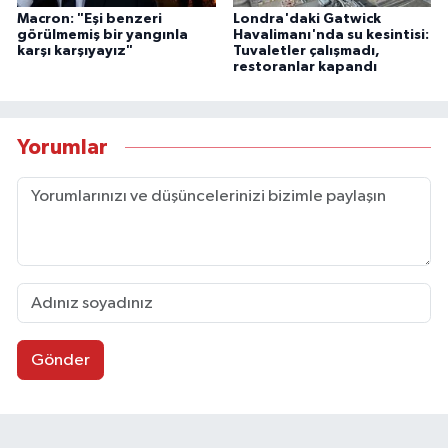
Macron: "Eşi benzeri
Londra'daki Gatwick
görülmemiş bir yangınla
Havalimanı'nda su kesintisi:
karşı karşıyayız"
Tuvaletler çalışmadı,
restoranlar kapandı
Yorumlar
Gönder