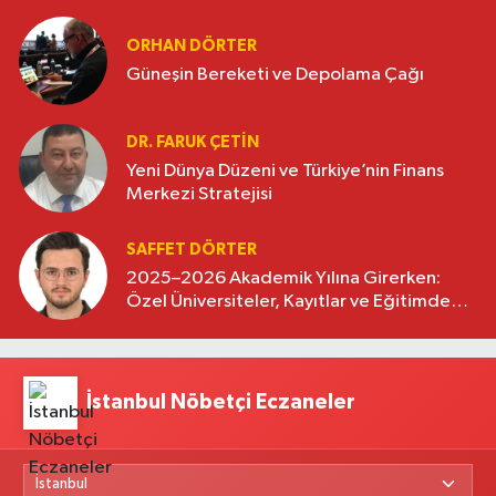
oluşturuyor
ORHAN DÖRTER
Güneşin Bereketi ve Depolama Çağı
DR. FARUK ÇETİN
Yeni Dünya Düzeni ve Türkiye’nin Finans
Merkezi Stratejisi
SAFFET DÖRTER
2025–2026 Akademik Yılına Girerken:
Özel Üniversiteler, Kayıtlar ve Eğitimde
Yeni Beklentiler
İstanbul Nöbetçi Eczaneler