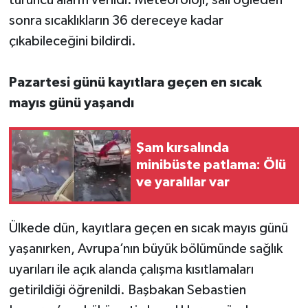
sonra sıcaklıkların 36 dereceye kadar
çıkabileceğini bildirdi.
Pazartesi günü kayıtlara geçen en sıcak
mayıs günü yaşandı
Şam kırsalında
minibüste patlama: Ölü
ve yaralılar var
Ülkede dün, kayıtlara geçen en sıcak mayıs günü
yaşanırken, Avrupa’nın büyük bölümünde sağlık
uyarıları ile açık alanda çalışma kısıtlamaları
getirildiği öğrenildi. Başbakan Sebastien