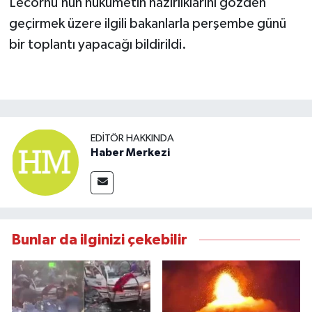
Lecornu’nun hükümetin hazırlıklarını gözden
geçirmek üzere ilgili bakanlarla perşembe günü
bir toplantı yapacağı bildirildi.
EDITÖR HAKKINDA
Haber Merkezi
Bunlar da ilginizi çekebilir