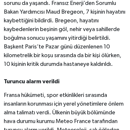
sorunu da yaşandı. Fransız Enerji’den Sorumlu
Bakan Yardımcısı Maud Bregeon, 7 kişinin hayatını
kaybettiğini bildirdi. Bregeon, hayatını
kaybedenlerin beşinin göl, nehir veya sahillerde
boğulma sonucu yaşamını yitirdiği belirtildi.
Başkent Paris’te Pazar günü düzenlenen 10
kilometrelik bir koşu sırasında da bir kişi ölürken,
10 kişinin kritik durumda hastaneye kaldırıldı.
Turuncu alarm verildi
Fransa hükümeti, spor etkinlikleri sırasında
insanların korunması için yerel yönetimlere önlem
alma talimatı verdi. Ülkenin büyük bölümünde
hava durumu kurumu Meteo France tarafından
turuncu alarm verildi. Meteoroloji, salı öğleden