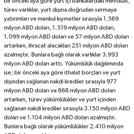
bir önceki aya göre yurt içi bankalardaki mevduat,
türev varlıklar, yurt dışına doğrudan sermaye
yatırımları ve menkul kıymetler sırasıyla 1.569
milyon ABD doları, 1.519 milyon ABD doları,
1.099 milyon ABD doları ve 57 milyon ABD doları
artarken, ihracat alacakları 251 milyon ABD doları
azalmıştır. Bunlara bağlı olarak varlıklar 3.993
milyon ABD doları arttı. Yükümlülük dağılımında
ise; bir önceki aya göre ithalat borçları ve yurt
dışından sağlanan nakdi krediler sırasıyla 977
milyon ABD doları ve 868 milyon ABD doları
artarken, türev yükümlülükler ve yurt içinden
sağlanan nakdi krediler sırasıyla 3.150 milyon ABD
doları ve 1.104 milyon ABD doları azalmıştır.
Bunlara bağlı olarak yükümlülükler 2.410 milyon