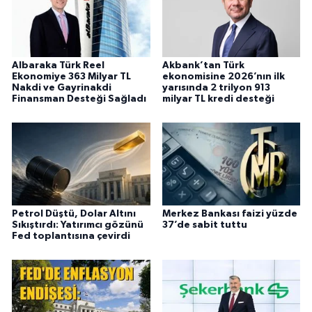
Albaraka Türk Reel
Akbank’tan Türk
Ekonomiye 363 Milyar TL
ekonomisine 2026’nın ilk
Nakdi ve Gayrinakdi
yarısında 2 trilyon 913
Finansman Desteği Sağladı
milyar TL kredi desteği
Petrol Düştü, Dolar Altını
Merkez Bankası faizi yüzde
Sıkıştırdı: Yatırımcı gözünü
37’de sabit tuttu
Fed toplantısına çevirdi