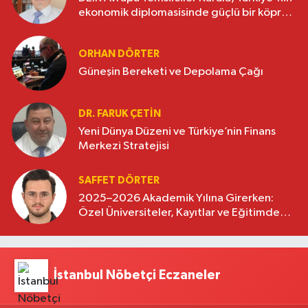
ekonomik diplomasisinde güçlü bir köprü
oluşturuyor
ORHAN DÖRTER
Güneşin Bereketi ve Depolama Çağı
DR. FARUK ÇETİN
Yeni Dünya Düzeni ve Türkiye’nin Finans
Merkezi Stratejisi
SAFFET DÖRTER
2025–2026 Akademik Yılına Girerken:
Özel Üniversiteler, Kayıtlar ve Eğitimde
Yeni Beklentiler
İstanbul Nöbetçi Eczaneler