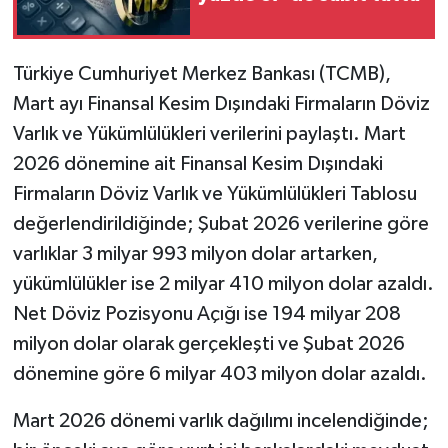
Türkiye Cumhuriyet Merkez Bankası (TCMB),
Mart ayı Finansal Kesim Dışındaki Firmaların Döviz
Varlık ve Yükümlülükleri verilerini paylaştı. Mart
2026 dönemine ait Finansal Kesim Dışındaki
Firmaların Döviz Varlık ve Yükümlülükleri Tablosu
değerlendirildiğinde; Şubat 2026 verilerine göre
varlıklar 3 milyar 993 milyon dolar artarken,
yükümlülükler ise 2 milyar 410 milyon dolar azaldı.
Net Döviz Pozisyonu Açığı ise 194 milyar 208
milyon dolar olarak gerçekleşti ve Şubat 2026
dönemine göre 6 milyar 403 milyon dolar azaldı.
Mart 2026 dönemi varlık dağılımı incelendiğinde;