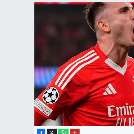
OTO DETAY
SAĞLIK
SON DAKİKA
SPOR
FİNANS