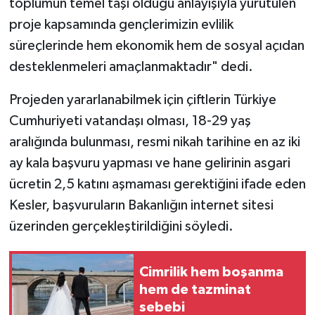
toplumun temel taşı olduğu anlayışıyla yürütülen
proje kapsamında gençlerimizin evlilik
süreçlerinde hem ekonomik hem de sosyal açıdan
desteklenmeleri amaçlanmaktadır" dedi.
Projeden yararlanabilmek için çiftlerin Türkiye
Cumhuriyeti vatandaşı olması, 18-29 yaş
aralığında bulunması, resmi nikah tarihine en az iki
ay kala başvuru yapması ve hane gelirinin asgari
ücretin 2,5 katını aşmaması gerektiğini ifade eden
Kesler, başvuruların Bakanlığın internet sitesi
üzerinden gerçekleştirildiğini söyledi.
Cimrilik hem boşanma
hem de tazminat
sebebi