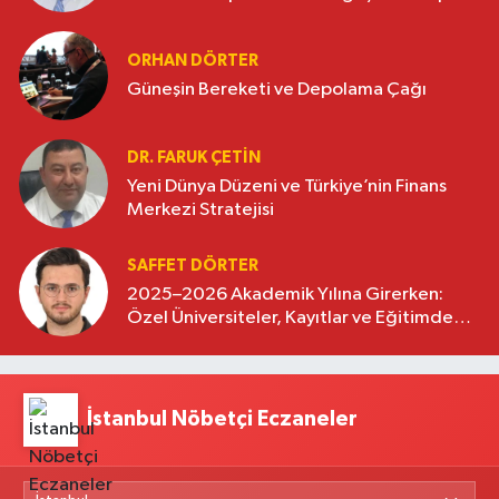
oluşturuyor
ORHAN DÖRTER
Güneşin Bereketi ve Depolama Çağı
DR. FARUK ÇETİN
Yeni Dünya Düzeni ve Türkiye’nin Finans
Merkezi Stratejisi
SAFFET DÖRTER
2025–2026 Akademik Yılına Girerken:
Özel Üniversiteler, Kayıtlar ve Eğitimde
Yeni Beklentiler
İstanbul Nöbetçi Eczaneler