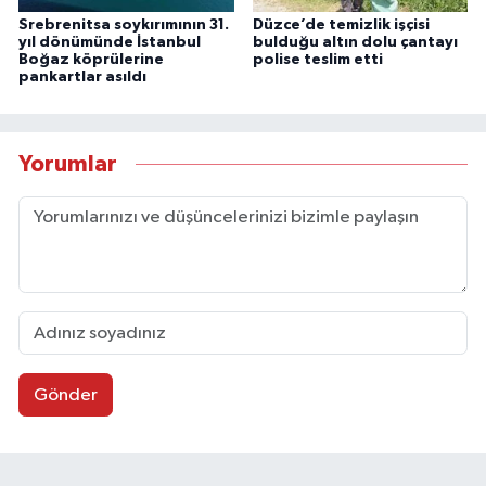
Srebrenitsa soykırımının 31.
Düzce’de temizlik işçisi
yıl dönümünde İstanbul
bulduğu altın dolu çantayı
Boğaz köprülerine
polise teslim etti
pankartlar asıldı
Yorumlar
Gönder