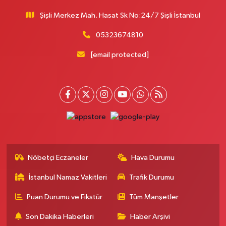
Şişli Merkez Mah. Hasat Sk No:24/7 Şişli İstanbul
05323674810
[email protected]
Nöbetçi Eczaneler
Hava Durumu
İstanbul Namaz Vakitleri
Trafik Durumu
Puan Durumu ve Fikstür
Tüm Manşetler
Son Dakika Haberleri
Haber Arşivi