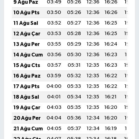
9 Ağu Paz
03:49
05:26
12:36
16:26
19:37
10 Ağu Pts
03:50
05:26
12:36
16:26
19:36
11 Ağu Sal
03:52
05:27
12:36
16:25
19:35
12 Ağu Çar
03:53
05:28
12:36
16:25
19:34
13 Ağu Per
03:55
05:29
12:36
16:24
19:32
14 Ağu Cum
03:56
05:30
12:36
16:23
19:31
15 Ağu Cts
03:57
05:31
12:35
16:23
19:30
16 Ağu Paz
03:59
05:32
12:35
16:22
19:28
17 Ağu Pts
04:00
05:33
12:35
16:22
19:27
18 Ağu Sal
04:01
05:34
12:35
16:21
19:26
19 Ağu Çar
04:03
05:35
12:35
16:20
19:24
20 Ağu Per
04:04
05:36
12:34
16:20
19:23
21 Ağu Cum
04:05
05:37
12:34
16:19
19:21