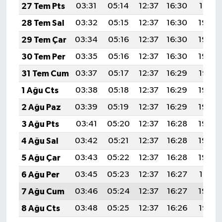
27 Tem Pts
03:31
05:14
12:37
16:30
19:51
28 Tem Sal
03:32
05:15
12:37
16:30
19:50
29 Tem Çar
03:34
05:16
12:37
16:30
19:49
30 Tem Per
03:35
05:16
12:37
16:30
19:48
31 Tem Cum
03:37
05:17
12:37
16:29
19:47
1 Ağu Cts
03:38
05:18
12:37
16:29
19:46
2 Ağu Paz
03:39
05:19
12:37
16:29
19:45
3 Ağu Pts
03:41
05:20
12:37
16:28
19:44
4 Ağu Sal
03:42
05:21
12:37
16:28
19:43
5 Ağu Çar
03:43
05:22
12:37
16:28
19:42
6 Ağu Per
03:45
05:23
12:37
16:27
19:41
7 Ağu Cum
03:46
05:24
12:37
16:27
19:40
8 Ağu Cts
03:48
05:25
12:37
16:26
19:38