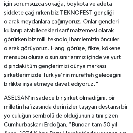
için sorumsuzca sokağa, boykota ve adeta
şiddete çağırırken biz TEKNOFEST gençliği
olarak meydanlara çağırıyoruz. Onlar gençleri
kullanıp atabilecekleri sarf malzemesi olarak
görürken biz milli teknoloji hamlemizin öncüleri
olarak görüyoruz. Hangi görüşe, fikre, kökene
mensubu olursa olsun sınırlarımız içinde ve yurt
dışındaki tüm gençlerimizi dünya markası
şirketlerimizde Türkiye'nin müreffeh geleceğini
birlikte inşa etmeye davet ediyoruz."
ASELSAN’ın sadece bir şirket olmadığını, bir
milletin hafızasında derin izler taşıyan destansı bir
yolculuğun sembolü de olduğunun altını çizen
Cumhurbaşkanı Erdoğan, "Bundan tam 50 yıl