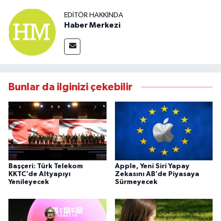
EDITÖR HAKKINDA
Haber Merkezi
Bunlar da ilginizi çekebilir
Başçeri: Türk Telekom
Apple, Yeni Siri Yapay
KKTC’de Altyapıyı
Zekasını AB’de Piyasaya
Yenileyecek
Sürmeyecek