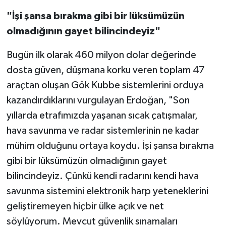
"İşi şansa bırakma gibi bir lüksümüzün
olmadığının gayet bilincindeyiz"
Bugün ilk olarak 460 milyon dolar değerinde
dosta güven, düşmana korku veren toplam 47
araçtan oluşan Gök Kubbe sistemlerini orduya
kazandırdıklarını vurgulayan Erdoğan, "Son
yıllarda etrafımızda yaşanan sıcak çatışmalar,
hava savunma ve radar sistemlerinin ne kadar
mühim olduğunu ortaya koydu. İşi şansa bırakma
gibi bir lüksümüzün olmadığının gayet
bilincindeyiz. Çünkü kendi radarını kendi hava
savunma sistemini elektronik harp yeteneklerini
geliştiremeyen hiçbir ülke açık ve net
söylüyorum. Mevcut güvenlik sınamaları