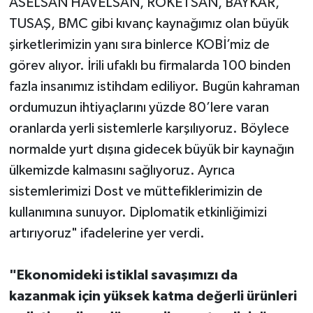
ASELSAN HAVELSAN, ROKETSAN, BAYKAR,
TUSAŞ, BMC gibi kıvanç kaynağımız olan büyük
şirketlerimizin yanı sıra binlerce KOBİ’miz de
görev alıyor. İrili ufaklı bu firmalarda 100 binden
fazla insanımız istihdam ediliyor. Bugün kahraman
ordumuzun ihtiyaçlarını yüzde 80’lere varan
oranlarda yerli sistemlerle karşılıyoruz. Böylece
normalde yurt dışına gidecek büyük bir kaynağın
ülkemizde kalmasını sağlıyoruz. Ayrıca
sistemlerimizi Dost ve müttefiklerimizin de
kullanımına sunuyor. Diplomatik etkinliğimizi
artırıyoruz" ifadelerine yer verdi.
"Ekonomideki istiklal savaşımızı da
kazanmak için yüksek katma değerli ürünleri