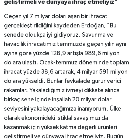
geliştirmeli ve dünyaya ihraç etmeliyiz"
Geçen yıl 7 milyar doları aşan bir ihracat
gerçekleştirildiğini kaydeden Erdoğan, "Bu
senede oldukça iyi gidiyoruz. Savunma ve
havacılık ihracatımız temmuzda geçen yılın aynı
ayına göre yüzde 128,9 artışla 989,6 milyon
dolara ulaştı. Ocak-temmuz döneminde toplam
ihracat yüzde 38,6 artarak, 4 milyar 591 milyon
dolara yükseldi. Bunlar fevkalade gurur verici
rakamlar. Yakaladığımız ivmeyi dikkate alınca
birkaç sene içinde inşallah 20 milyar dolar
seviyesini yakalayacağımıza inanıyorum. Ülke
olarak ekonomideki istiklal savaşımızı da
kazanmak için yüksek katma değerli ürünleri
geliştirmeli ve dünyaya ihraç etmeliyiz. Bugün