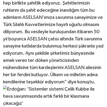
hep birlikte şahitlik ediyoruz. Şehitlerimizin
ruhlarını da şahit edeceğine inandığım tüm bu
adımların ASELSAN'ımıza savunma sanayimize ve
Türk Silahlı Kuvvetlerimize hayırlı uğurlu olmasını
diliyorum. Bu vesileyle kuruluşundan itibaren 50
yıl boyunca ASELSAN çatısı altında Türk savunma
sanayine katkılarda bulunmuş herkesi şükranla yad
ediyorum. Aynı şekilde şirketimiz bünyesinde
emek veren ter döken yöneticisinden
mühendisine tüm kardeşlerimi ASELSAN ailesinin
her bir ferdini kutluyor. Ülkem ve milletim adına
kendilerine teşekkür ediyorum" diye konuştu.