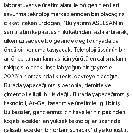
laboratuvar ve üretim alanı ile bölgenin en ileri
savunma teknoloji merkezlerinden biri olacağına
dikkati çeken Erdoğan, "Bu yatırım ASELSAN'ın
seri üretim kapasitesini iki katından fazla artırarak,
ülkemizi sadece bölgesinde değil dünyada da
öncü bir konuma taşıyacak. Teknoloji üssünün bir
an önce tamamlanması için yürütülen çalışmaların
takipçisi olacak. İnşallah yoğun bir gayretle
2026’nın ortasında ilk tesisi devreye alacağız.
Burada yapacağımız iş betonla, demirle ve
çimento ile ilgili bir iş değil. Burada yapacağımız iş
teknoloji, Ar-Ge, tasarım ve üretimle ilgili bir iş.
Bu tesisler, gençlerimiz için hayallerinin peşinden
koşabilecekleri en yüksek teknolojiler üzerinde
çalışabilecekleri bir ortam sunacak" diye konuştu.