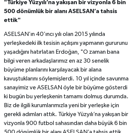
"Türkiye Yüzyılı’na yakışan bir vizyonla 6 bin
500 dönümlük bir alanı ASELSAN’a tahsis
ettik"
ASELSAN’ın 40’ıncı yılı olan 2015 yılında
yerleşkedeki ilk tesisin açılışını yapmanın gururunu
yaşadığını hatırlatan Erdoğan, "O zaman bana
bilgi veren arkadaşlarımız en az 30 senelik
büyüme planlarını karşılayacak bir alana
kavuştuklarını söylemişlerdi. 10 yıl içinde savunma
sanayimiz ve ASELSAN öyle bir büyüme gösterdi
ki bugün bu yerleşkenin tamamı dolmuş durumda.
Biz de ilgili kurumlarımızla yeni bir yerleşke için
gerekli adımları attık. Türkiye Yüzyılı’na yakışan bir
vizyonla 900 futbol sahasından daha büyük 6 bin
500 dönümlük bir alanı ASELSAN’a tahsis ettik.