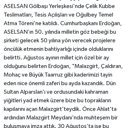
ASELSAN Gölbaşı Yerleşkesi'nde Çelik Kubbe
Teslimatları, Tesis Açılışları ve Oğulbey Temel
Atma Töreni'ne katıldı. Cumhurbaşkanı Erdoğan,
ASELSAN’ın 50. yılında milletin göz bebeği bu
şirketi gelecek 50 yılına yön verecek projelere
öncülük etmenin bahtiyarlığı içinde olduklarını
belirtti. Ağustos ayının millet için özel bir ay
olduğunu belirten Erdoğan, "Malazgirt, Çaldıran,
Mohaç ve Büyük Taarruz gibi kaderimizi tayin
eden nice önemli zaferi bu ayda kazandık. Dün
Sultan Alparslan'ı ve ordusundaki kahraman
yiğitleri yad etmek üzere bize bu toprakların
kapılarını açan Malazgirt'teydik. Önce Ahlat'ta
ardından Malazgirt Meydanı'nda muhteşem bir
buluşmaya imza attık. 30 Ağustos'ta ise bu