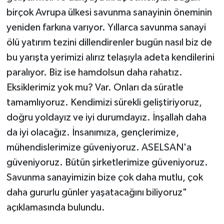
birçok Avrupa ülkesi savunma sanayinin öneminin
yeniden farkına varıyor. Yıllarca savunma sanayi
ölü yatırım tezini dillendirenler bugün nasıl biz de
bu yarışta yerimizi alırız telaşıyla adeta kendilerini
paralıyor. Biz ise hamdolsun daha rahatız.
Eksiklerimiz yok mu? Var. Onları da süratle
tamamlıyoruz. Kendimizi sürekli geliştiriyoruz,
doğru yoldayız ve iyi durumdayız. İnşallah daha
da iyi olacağız. İnsanımıza, gençlerimize,
mühendislerimize güveniyoruz. ASELSAN'a
güveniyoruz. Bütün şirketlerimize güveniyoruz.
Savunma sanayimizin bize çok daha mutlu, çok
daha gururlu günler yaşatacağını biliyoruz"
açıklamasında bulundu.