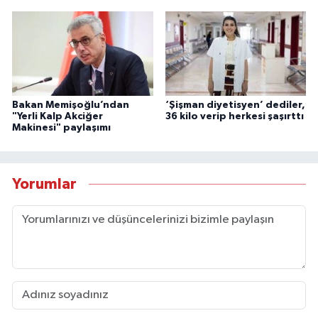
Bakan Memişoğlu’ndan
‘Şişman diyetisyen’ dediler,
"Yerli Kalp Akciğer
36 kilo verip herkesi şaşırttı
Makinesi" paylaşımı
Yorumlar