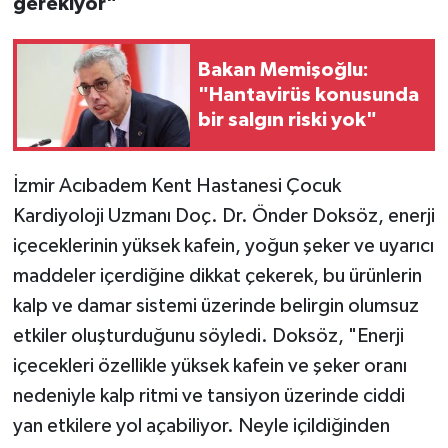
gerekiyor"
Bakan Memişoğlu:
"Hantavirüs konusunda
bir salgın riski yok"
İzmir Acıbadem Kent Hastanesi Çocuk
Kardiyoloji Uzmanı Doç. Dr. Önder Doksöz, enerji
içeceklerinin yüksek kafein, yoğun şeker ve uyarıcı
maddeler içerdiğine dikkat çekerek, bu ürünlerin
kalp ve damar sistemi üzerinde belirgin olumsuz
etkiler oluşturduğunu söyledi. Doksöz, "Enerji
içecekleri özellikle yüksek kafein ve şeker oranı
nedeniyle kalp ritmi ve tansiyon üzerinde ciddi
yan etkilere yol açabiliyor. Neyle içildiğinden