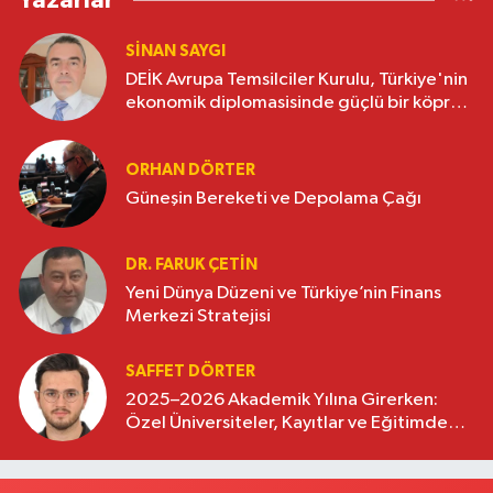
Yazarlar
SINAN SAYGI
DEİK Avrupa Temsilciler Kurulu, Türkiye'nin
ekonomik diplomasisinde güçlü bir köprü
oluşturuyor
ORHAN DÖRTER
Güneşin Bereketi ve Depolama Çağı
DR. FARUK ÇETİN
Yeni Dünya Düzeni ve Türkiye’nin Finans
Merkezi Stratejisi
SAFFET DÖRTER
2025–2026 Akademik Yılına Girerken:
Özel Üniversiteler, Kayıtlar ve Eğitimde
Yeni Beklentiler