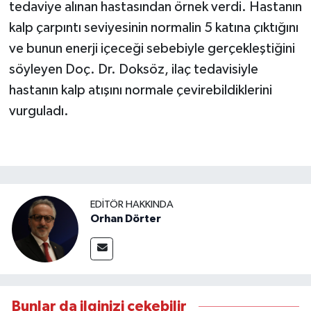
tedaviye alınan hastasından örnek verdi. Hastanın
kalp çarpıntı seviyesinin normalin 5 katına çıktığını
ve bunun enerji içeceği sebebiyle gerçekleştiğini
söyleyen Doç. Dr. Doksöz, ilaç tedavisiyle
hastanın kalp atışını normale çevirebildiklerini
vurguladı.
EDITÖR HAKKINDA
Orhan Dörter
Bunlar da ilginizi çekebilir