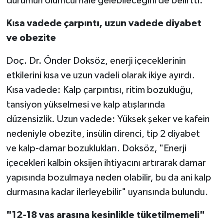
durumun ölümcül hale gelebileceğini de belirtti.
Kısa vadede çarpıntı, uzun vadede diyabet
ve obezite
Doç. Dr. Önder Doksöz, enerji içeceklerinin
etkilerini kısa ve uzun vadeli olarak ikiye ayırdı.
Kısa vadede: Kalp çarpıntısı, ritim bozukluğu,
tansiyon yükselmesi ve kalp atışlarında
düzensizlik. Uzun vadede: Yüksek şeker ve kafein
nedeniyle obezite, insülin direnci, tip 2 diyabet
ve kalp-damar bozuklukları. Doksöz, "Enerji
içecekleri kalbin oksijen ihtiyacını artırarak damar
yapısında bozulmaya neden olabilir, bu da ani kalp
durmasına kadar ilerleyebilir" uyarısında bulundu.
"12-18 yaş arasına kesinlikle tüketilmemeli"