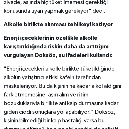
ziyade, aslında hiç tüketilmemesi gerektiği
konusunda uyarı yapmak gerekiyor" dedi.
Alkolle birlikte alınması tehlikeyi katlıyor
Enerji içeceklerinin özellikle alkolle
karıştırıldığında riskin daha da arttığını
vurgulayan Doksöz, şu ifadeleri kullandı:
"Enerji içecekleri alkolle birlikte tüketildiğinde
alkolün yatıştırıcı etkisi kafein tarafından
maskeleniyor. Bu da kişinin ne kadar alkol aldığını
fark etmemesine, aşırı alım ve ritim
bozukluklarıyla birlikte ani kalp durmasına kadar
giden ciddi sonuçlara yol açabiliyor." Doksöz,
kişinin bilmediği bir kalp hastalığı varsa bu