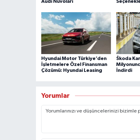
Audi Nuvolari
Seçenekle
Hyundai Motor Türkiye’den
Škoda Kar
İşletmelere Özel Finansman
Milyonunc
Çözümü: Hyundai Leasing
İndirdi
Yorumlar