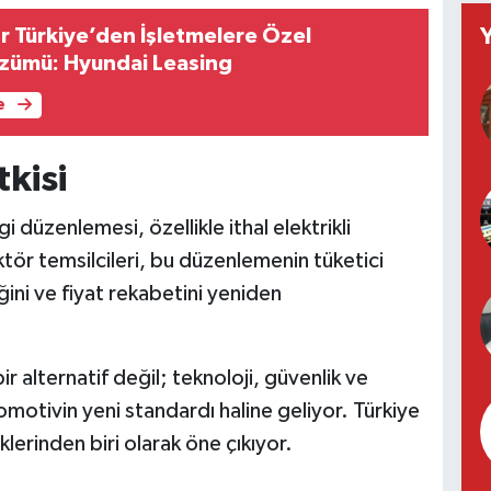
 Türkiye’den İşletmelere Özel
zümü: Hyundai Leasing
e
kisi
düzenlemesi, özellikle ithal elektrikli
Sektör temsilcileri, bu düzenlemenin tüketici
ğini ve fiyat rekabetini yeniden
ir alternatif değil; teknoloji, güvenlik ve
motivin yeni standardı haline geliyor. Türkiye
erinden biri olarak öne çıkıyor.