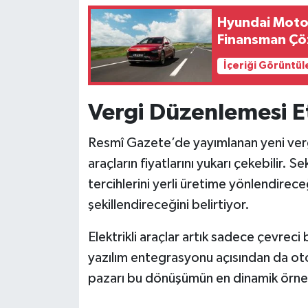
Hyundai Motor
Finansman Çö
İçeriği Görüntül
Vergi Düzenlemesi Et
Resmî Gazete’de yayımlanan yeni vergi 
araçların fiyatlarını yukarı çekebilir. 
tercihlerini yerli üretime yönlendirece
şekillendireceğini belirtiyor.
Elektrikli araçlar artık sadece çevreci b
yazılım entegrasyonu açısından da oto
pazarı bu dönüşümün en dinamik örnekl