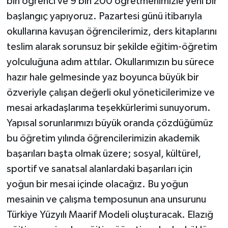
bin öğrenci ve 9 bin 200 öğretmenimizle yeni bir
başlangıç yapıyoruz. Pazartesi günü itibarıyla
okullarına kavuşan öğrencilerimiz, ders kitaplarını
teslim alarak sorunsuz bir şekilde eğitim-öğretim
yolculuğuna adım attılar. Okullarımızın bu sürece
hazır hale gelmesinde yaz boyunca büyük bir
özveriyle çalışan değerli okul yöneticilerimize ve
mesai arkadaşlarıma teşekkürlerimi sunuyorum.
Yapısal sorunlarımızı büyük oranda çözdüğümüz
bu öğretim yılında öğrencilerimizin akademik
başarıları başta olmak üzere; sosyal, kültürel,
sportif ve sanatsal alanlardaki başarıları için
yoğun bir mesai içinde olacağız. Bu yoğun
mesainin ve çalışma temposunun ana unsurunu
Türkiye Yüzyılı Maarif Modeli oluşturacak. Elazığ