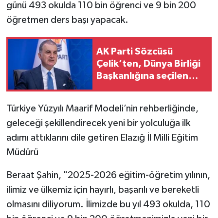
günü 493 okulda 110 bin öğrenci ve 9 bin 200
öğretmen ders başı yapacak.
AK Parti Sözcüsü
Çelik’ten, Dünya Birliği
Başkanlığına seçilen
Altay’a tebrik mesajı
Türkiye Yüzyılı Maarif Modeli’nin rehberliğinde,
geleceği şekillendirecek yeni bir yolculuğa ilk
adımı attıklarını dile getiren Elazığ İl Milli Eğitim
Müdürü
Beraat Şahin, "2025-2026 eğitim-öğretim yılının,
ilimiz ve ülkemiz için hayırlı, başarılı ve bereketli
olmasını diliyorum. İlimizde bu yıl 493 okulda, 110