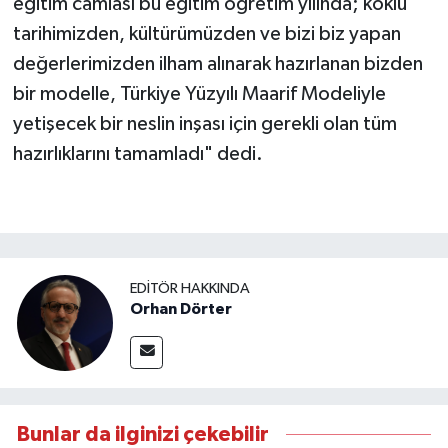
eğitim camiası bu eğitim öğretim yılında; köklü
tarihimizden, kültürümüzden ve bizi biz yapan
değerlerimizden ilham alınarak hazırlanan bizden
bir modelle, Türkiye Yüzyılı Maarif Modeliyle
yetişecek bir neslin inşası için gerekli olan tüm
hazırlıklarını tamamladı" dedi.
EDITÖR HAKKINDA
Orhan Dörter
Bunlar da ilginizi çekebilir