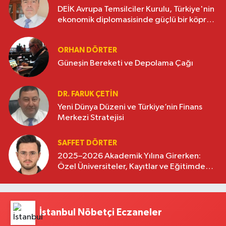
DEİK Avrupa Temsilciler Kurulu, Türkiye'nin
ekonomik diplomasisinde güçlü bir köprü
oluşturuyor
ORHAN DÖRTER
Güneşin Bereketi ve Depolama Çağı
DR. FARUK ÇETİN
Yeni Dünya Düzeni ve Türkiye’nin Finans
Merkezi Stratejisi
SAFFET DÖRTER
2025–2026 Akademik Yılına Girerken:
Özel Üniversiteler, Kayıtlar ve Eğitimde
Yeni Beklentiler
İstanbul Nöbetçi Eczaneler