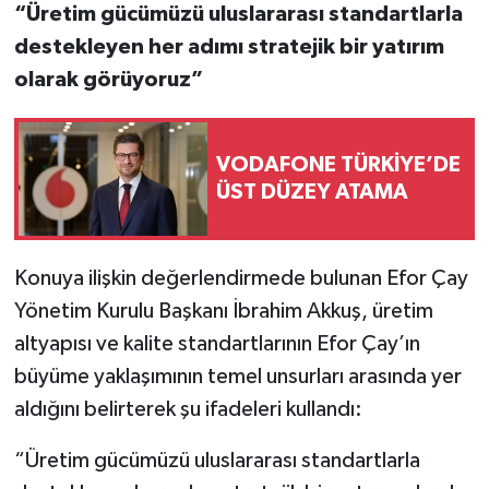
“Üretim gücümüzü uluslararası standartlarla
destekleyen her adımı stratejik bir yatırım
olarak görüyoruz”
VODAFONE TÜRKİYE’DE
ÜST DÜZEY ATAMA
Konuya ilişkin değerlendirmede bulunan Efor Çay
Yönetim Kurulu Başkanı İbrahim Akkuş, üretim
altyapısı ve kalite standartlarının Efor Çay’ın
büyüme yaklaşımının temel unsurları arasında yer
aldığını belirterek şu ifadeleri kullandı:
“Üretim gücümüzü uluslararası standartlarla