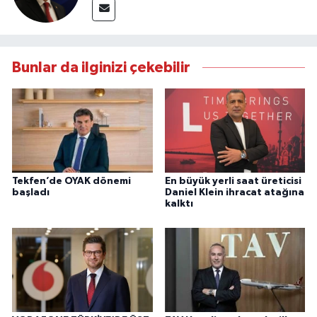
Bunlar da ilginizi çekebilir
Tekfen’de OYAK dönemi
En büyük yerli saat üreticisi
başladı
Daniel Klein ihracat atağına
kalktı