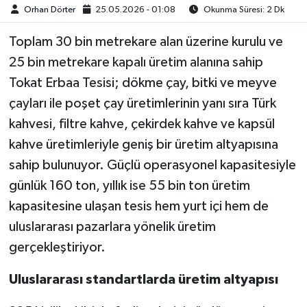
Orhan Dörter
25.05.2026 - 01:08
Okunma Süresi: 2 Dk
Toplam 30 bin metrekare alan üzerine kurulu ve
25 bin metrekare kapalı üretim alanına sahip
Tokat Erbaa Tesisi; dökme çay, bitki ve meyve
çayları ile poşet çay üretimlerinin yanı sıra Türk
kahvesi, filtre kahve, çekirdek kahve ve kapsül
kahve üretimleriyle geniş bir üretim altyapısına
sahip bulunuyor. Güçlü operasyonel kapasitesiyle
günlük 160 ton, yıllık ise 55 bin ton üretim
kapasitesine ulaşan tesis hem yurt içi hem de
uluslararası pazarlara yönelik üretim
gerçekleştiriyor.
Uluslararası standartlarda üretim altyapısı