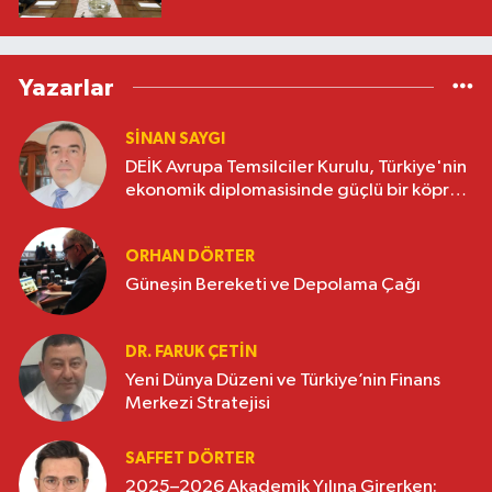
Yazarlar
SINAN SAYGI
DEİK Avrupa Temsilciler Kurulu, Türkiye'nin
ekonomik diplomasisinde güçlü bir köprü
oluşturuyor
ORHAN DÖRTER
Güneşin Bereketi ve Depolama Çağı
DR. FARUK ÇETİN
Yeni Dünya Düzeni ve Türkiye’nin Finans
Merkezi Stratejisi
SAFFET DÖRTER
2025–2026 Akademik Yılına Girerken: