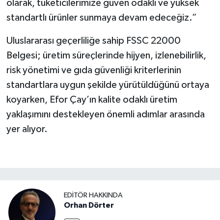
olarak, tüketicilerimize güven odaklı ve yüksek
standartlı ürünler sunmaya devam edeceğiz.”
Uluslararası geçerliliğe sahip FSSC 22000
Belgesi; üretim süreçlerinde hijyen, izlenebilirlik,
risk yönetimi ve gıda güvenliği kriterlerinin
standartlara uygun şekilde yürütüldüğünü ortaya
koyarken, Efor Çay’ın kalite odaklı üretim
yaklaşımını destekleyen önemli adımlar arasında
yer alıyor.
EDITÖR HAKKINDA
Orhan Dörter