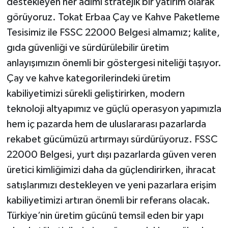
destekleyen her adımı stratejik bir yatırım olarak
görüyoruz. Tokat Erbaa Çay ve Kahve Paketleme
Tesisimiz ile FSSC 22000 Belgesi almamız; kalite,
gıda güvenliği ve sürdürülebilir üretim
anlayışımızın önemli bir göstergesi niteliği taşıyor.
Çay ve kahve kategorilerindeki üretim
kabiliyetimizi sürekli geliştirirken, modern
teknoloji altyapımız ve güçlü operasyon yapımızla
hem iç pazarda hem de uluslararası pazarlarda
rekabet gücümüzü artırmayı sürdürüyoruz. FSSC
22000 Belgesi, yurt dışı pazarlarda güven veren
üretici kimliğimizi daha da güçlendirirken, ihracat
satışlarımızı destekleyen ve yeni pazarlara erişim
kabiliyetimizi artıran önemli bir referans olacak.
Türkiye’nin üretim gücünü temsil eden bir yapı