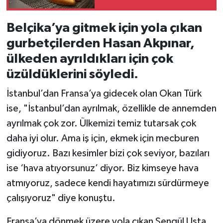
Belçika’ya gitmek için yola çıkan
gurbetçilerden Hasan Akpınar,
ülkeden ayrıldıkları için çok
üzüldüklerini söyledi.
İstanbul’dan Fransa’ya gidecek olan Okan Türk
ise, "İstanbul’dan ayrılmak, özellikle de annemden
ayrılmak çok zor. Ülkemizi temiz tutarsak çok
daha iyi olur. Ama iş için, ekmek için mecburen
gidiyoruz. Bazı kesimler bizi çok seviyor, bazıları
ise ‘hava atıyorsunuz’ diyor. Biz kimseye hava
atmıyoruz, sadece kendi hayatımızı sürdürmeye
çalışıyoruz" diye konuştu.
Fransa’ya dönmek üzere yola çıkan Şengül Usta