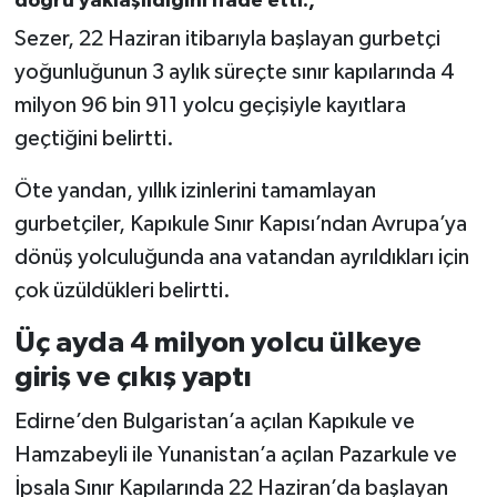
doğru yaklaşıldığını ifade etti.,
Sezer, 22 Haziran itibarıyla başlayan gurbetçi
yoğunluğunun 3 aylık süreçte sınır kapılarında 4
milyon 96 bin 911 yolcu geçişiyle kayıtlara
geçtiğini belirtti.
Öte yandan, yıllık izinlerini tamamlayan
gurbetçiler, Kapıkule Sınır Kapısı’ndan Avrupa’ya
dönüş yolculuğunda ana vatandan ayrıldıkları için
çok üzüldükleri belirtti.
Üç ayda 4 milyon yolcu ülkeye
giriş ve çıkış yaptı
Edirne’den Bulgaristan’a açılan Kapıkule ve
Hamzabeyli ile Yunanistan’a açılan Pazarkule ve
İpsala Sınır Kapılarında 22 Haziran’da başlayan