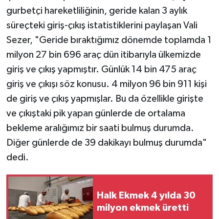
gurbetçi hareketliliğinin, geride kalan 3 aylık
süreçteki giriş-çıkış istatistiklerini paylaşan Vali
Sezer, "Geride bıraktığımız dönemde toplamda 1
milyon 27 bin 696 araç dün itibarıyla ülkemizde
giriş ve çıkış yapmıştır. Günlük 14 bin 475 araç
giriş ve çıkışı söz konusu. 4 milyon 96 bin 911 kişi
de giriş ve çıkış yapmışlar. Bu da özellikle girişte
ve çıkıştaki pik yapan günlerde de ortalama
bekleme aralığımız bir saati bulmuş durumda.
Diğer günlerde de 39 dakikayı bulmuş durumda"
dedi.
Halk Ekmek 4 yılda 30
milyon ekmek üretti