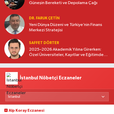
Güneşin Bereketi ve Depolama Çağı
DR. FARUK ÇETİN
Yeni Dünya Düzeni ve Türkiye’nin Finans
Merkezi Stratejisi
SAFFET DÖRTER
2025–2026 Akademik Yılına Girerken:
Özel Üniversiteler, Kayıtlar ve Eğitimde
Yeni Beklentiler
İstanbul Nöbetçi Eczaneler
Alp Koray Eczanesi