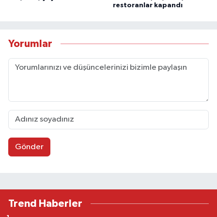
restoranlar kapandı
Yorumlar
Gönder
Trend Haberler