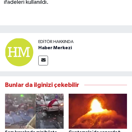
ifadeleri kullanıldı.
EDITÖR HAKKINDA
Haber Merkezi
Bunlar da ilginizi çekebilir