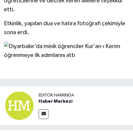
öğreticilerine ve destek veren ailelere teşekkür
etti.
Etkinlik, yapılan dua ve hatıra fotoğrafı çekimiyle
sona erdi.
EDITÖR HAKKINDA
Haber Merkezi