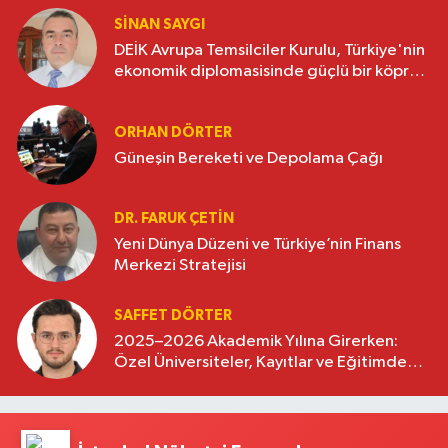
SINAN SAYGI
DEİK Avrupa Temsilciler Kurulu, Türkiye'nin
ekonomik diplomasisinde güçlü bir köprü
oluşturuyor
ORHAN DÖRTER
Güneşin Bereketi ve Depolama Çağı
DR. FARUK ÇETİN
Yeni Dünya Düzeni ve Türkiye’nin Finans
Merkezi Stratejisi
SAFFET DÖRTER
2025–2026 Akademik Yılına Girerken:
Özel Üniversiteler, Kayıtlar ve Eğitimde
Yeni Beklentiler