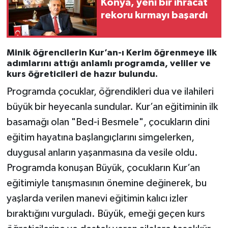
Konya, yeni bir ihracat
rekoru kırmayı başardı
Minik öğrencilerin Kur’an-ı Kerim öğrenmeye ilk
adımlarını attığı anlamlı programda, veliler ve
kurs öğreticileri de hazır bulundu.
Programda çocuklar, öğrendikleri dua ve ilahileri
büyük bir heyecanla sundular. Kur’an eğitiminin ilk
basamağı olan "Bed-i Besmele", çocukların dini
eğitim hayatına başlangıçlarını simgelerken,
duygusal anların yaşanmasına da vesile oldu.
Programda konuşan Büyük, çocukların Kur’an
eğitimiyle tanışmasının önemine değinerek, bu
yaşlarda verilen manevi eğitimin kalıcı izler
bıraktığını vurguladı. Büyük, emeği geçen kurs