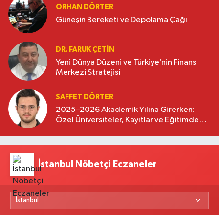
ORHAN DÖRTER
Güneşin Bereketi ve Depolama Çağı
DR. FARUK ÇETİN
Yeni Dünya Düzeni ve Türkiye’nin Finans
Merkezi Stratejisi
SAFFET DÖRTER
2025–2026 Akademik Yılına Girerken:
Özel Üniversiteler, Kayıtlar ve Eğitimde
Yeni Beklentiler
İstanbul Nöbetçi Eczaneler