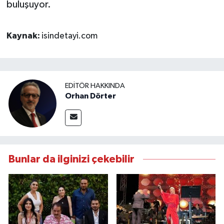
buluşuyor.
Kaynak:
isindetayi.com
EDITÖR HAKKINDA
Orhan Dörter
Bunlar da ilginizi çekebilir