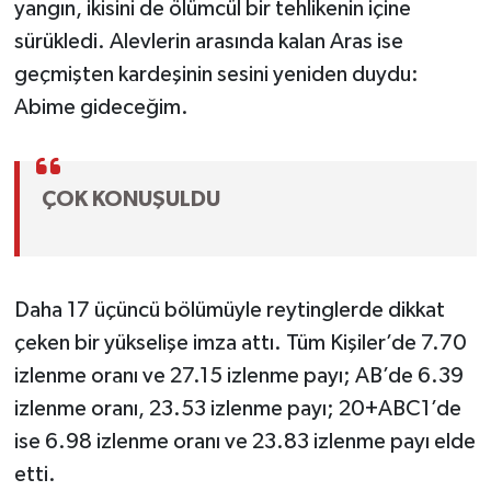
yangın, ikisini de ölümcül bir tehlikenin içine
sürükledi. Alevlerin arasında kalan Aras ise
geçmişten kardeşinin sesini yeniden duydu:
Abime gideceğim.
ÇOK KONUŞULDU
Daha 17 üçüncü bölümüyle reytinglerde dikkat
çeken bir yükselişe imza attı. Tüm Kişiler’de 7.70
izlenme oranı ve 27.15 izlenme payı; AB’de 6.39
izlenme oranı, 23.53 izlenme payı; 20+ABC1’de
ise 6.98 izlenme oranı ve 23.83 izlenme payı elde
etti.