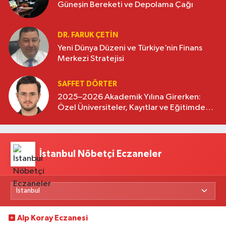
Güneşin Bereketi ve Depolama Çağı
DR. FARUK ÇETİN
Yeni Dünya Düzeni ve Türkiye’nin Finans
Merkezi Stratejisi
SAFFET DÖRTER
2025–2026 Akademik Yılına Girerken:
Özel Üniversiteler, Kayıtlar ve Eğitimde
Yeni Beklentiler
İstanbul Nöbetçi Eczaneler
Alp Koray Eczanesi