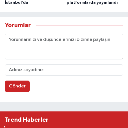
İstanbul’da
platformlarda yayınlandı
Yorumlar
Gönder
Trend Haberler