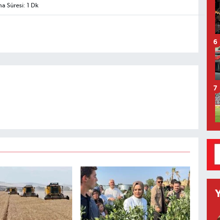
 Süresi: 1 Dk
6
7