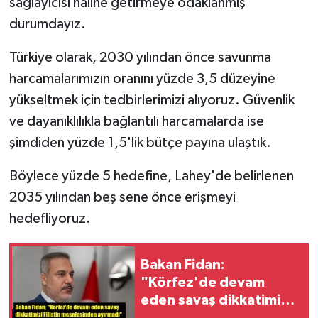
sağlayıcısı haline getirmeye odaklanmış
durumdayız.
Türkiye olarak, 2030 yılından önce savunma
harcamalarımızın oranını yüzde 3,5 düzeyine
yükseltmek için tedbirlerimizi alıyoruz. Güvenlik
ve dayanıklılıkla bağlantılı harcamalarda ise
şimdiden yüzde 1,5'lik bütçe payına ulaştık.
Böylece yüzde 5 hedefine, Lahey'de belirlenen
2035 yılından beş sene önce erişmeyi
hedefliyoruz.
Bakan Fidan:
"Körfez'de devam
eden savaş dikkatimizi