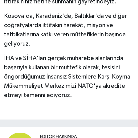
ittifakın hizmetine sunmanın gayretindeyiz.
Kosova'da, Karadeniz'de, Baltıklar'da ve diğer
coğrafyalarda ittifakın harekât, misyon ve
tatbikatlarına katkı veren müttefiklerin başında
geliyoruz.
İHA ve SİHA'ları gerçek muharebe alanlarında
başarıyla kullanan bir müttefik olarak, tesisini
öngördüğümüz İnsansız Sistemlere Karşı Koyma
Mükemmeliyet Merkezimizi NATO'ya akredite
etmeyi temenni ediyoruz.
EDITÖR HAKKINDA