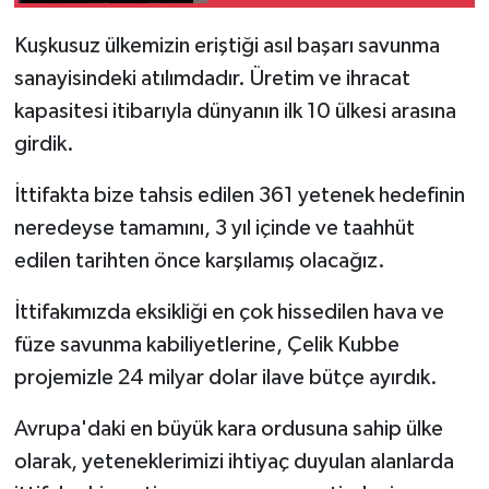
Filistin meselesinden
ayırmadı"
Kuşkusuz ülkemizin eriştiği asıl başarı savunma
sanayisindeki atılımdadır. Üretim ve ihracat
kapasitesi itibarıyla dünyanın ilk 10 ülkesi arasına
girdik.
İttifakta bize tahsis edilen 361 yetenek hedefinin
neredeyse tamamını, 3 yıl içinde ve taahhüt
edilen tarihten önce karşılamış olacağız.
İttifakımızda eksikliği en çok hissedilen hava ve
füze savunma kabiliyetlerine, Çelik Kubbe
projemizle 24 milyar dolar ilave bütçe ayırdık.
Avrupa'daki en büyük kara ordusuna sahip ülke
olarak, yeteneklerimizi ihtiyaç duyulan alanlarda