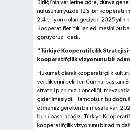
Birliği’nin verilerine göre, dünya gen
nüfusunun yüzde 12’si bir kooperatifin
2,4 trilyon doları geçiyor. 2025 yılının
Kooperatifler Yılı ilan edilmesini bu b
görüyoruz" dedi.
"Türkiye Kooperatifçilik Stratejisi
kooperatifçilik vizyonunu bir adı
Hükümet olarak kooperatifçilik kültü
verdiklerini belirten Cumhurbaşkanı E
strateji planımızın önceliği, mevzuatla il
giderilmesiydi. Hamdolsun bu doğrult
etmemiz gereken bir mesafe var. 2025-
bunu başaracağız. Türkiye Kooperatifçi
kooperatifçilik vizyonunu bir adım dah