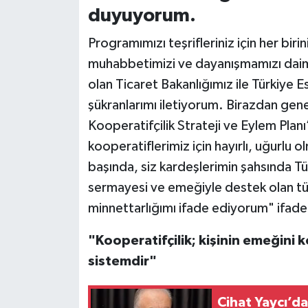
duyuyorum.
Programımızı teşrifleriniz için her biri
muhabbetimizi ve dayanışmamızı daim
olan Ticaret Bakanlığımız ile Türkiye
şükranlarımı iletiyorum. Birazdan gen
Kooperatifçilik Strateji ve Eylem Planı’
kooperatiflerimiz için hayırlı, uğurlu
başında, siz kardeşlerimin şahsında Tür
sermayesi ve emeğiyle destek olan tü
minnettarlığımı ifade ediyorum" ifadele
"Kooperatifçilik; kişinin emeğini k
sistemdir"
Cihat Yaycı’d