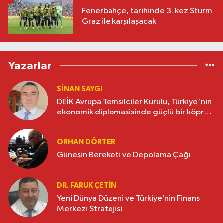
Fenerbahçe, tarihinde 3. kez Sturm
Graz ile karşılaşacak
Yazarlar
SINAN SAYGI
DEİK Avrupa Temsilciler Kurulu, Türkiye'nin
ekonomik diplomasisinde güçlü bir köprü
oluşturuyor
ORHAN DÖRTER
Güneşin Bereketi ve Depolama Çağı
DR. FARUK ÇETİN
Yeni Dünya Düzeni ve Türkiye’nin Finans
Merkezi Stratejisi