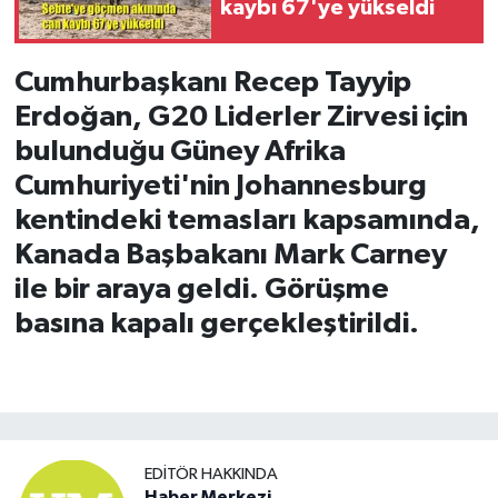
kaybı 67'ye yükseldi
Cumhurbaşkanı Recep Tayyip
Erdoğan, G20 Liderler Zirvesi için
bulunduğu Güney Afrika
Cumhuriyeti'nin Johannesburg
kentindeki temasları kapsamında,
Kanada Başbakanı Mark Carney
ile bir araya geldi. Görüşme
basına kapalı gerçekleştirildi.
EDITÖR HAKKINDA
Haber Merkezi