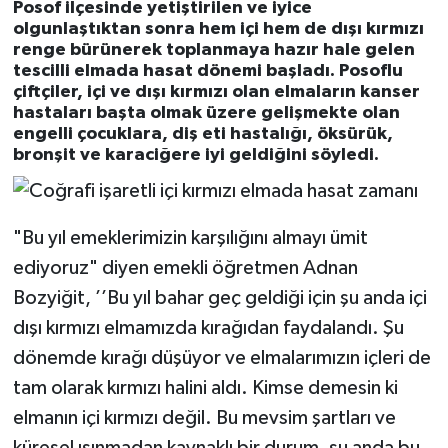
Posof ilçesinde yetiştirilen ve iyice
olgunlaştıktan sonra hem içi hem de dışı kırmızı
renge bürünerek toplanmaya hazır hale gelen
tescilli elmada hasat dönemi başladı. Posoflu
çiftçiler, içi ve dışı kırmızı olan elmaların kanser
hastaları başta olmak üzere gelişmekte olan
engelli çocuklara, diş eti hastalığı, öksürük,
bronşit ve karaciğere iyi geldiğini söyledi.
"Bu yıl emeklerimizin karşılığını almayı ümit
ediyoruz" diyen emekli öğretmen Adnan
Bozyiğit, ’’Bu yıl bahar geç geldiği için şu anda içi
dışı kırmızı elmamızda kırağıdan faydalandı. Şu
dönemde kırağı düşüyor ve elmalarımızın içleri de
tam olarak kırmızı halini aldı. Kimse demesin ki
elmanın içi kırmızı değil. Bu mevsim şartları ve
küresel ısınmadan kaynaklı bir durum, şu anda bu