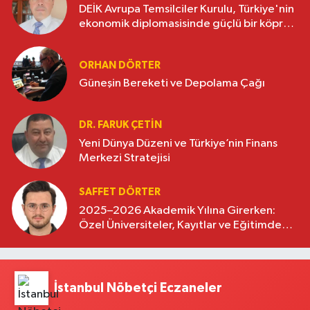
DEİK Avrupa Temsilciler Kurulu, Türkiye'nin
ekonomik diplomasisinde güçlü bir köprü
oluşturuyor
ORHAN DÖRTER
Güneşin Bereketi ve Depolama Çağı
DR. FARUK ÇETİN
Yeni Dünya Düzeni ve Türkiye’nin Finans
Merkezi Stratejisi
SAFFET DÖRTER
2025–2026 Akademik Yılına Girerken:
Özel Üniversiteler, Kayıtlar ve Eğitimde
Yeni Beklentiler
İstanbul Nöbetçi Eczaneler