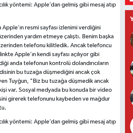
 Apple’ın resmi sayfası izlenimi verdiğini
 üzerinden yardım etmeye çalıştı. Benim başka
üzerinden telefonu kilitledik. Ancak telefoncu
nkte Apple’ın kendi sayfası açılıyor gibi
ldiği anda telefonun kontrolü dolandırıcıların
endisinin bu tuzağa düşmediğini ancak çok
eyen Tuyğun, "Biz bu tuzağa düşmedik ancak
işi var. Sosyal medyada bu konuda bir video
fresini girerek telefonunu kaybeden ve mağdur
tu.