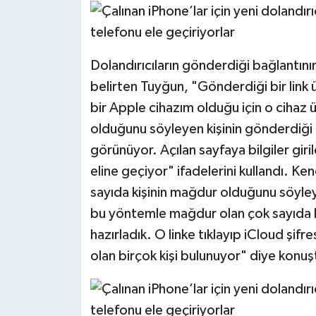
Dolandırıcıların gönderdiği bağlantının
belirten Tuyğun, "Gönderdiği bir link
bir Apple cihazım olduğu için o cihaz 
olduğunu söyleyen kişinin gönderdiği li
görünüyor. Açılan sayfaya bilgiler giri
eline geçiyor" ifadelerini kullandı. K
sayıda kişinin mağdur olduğunu söyl
bu yöntemle mağdur olan çok sayıda k
hazırladık. O linke tıklayıp iCloud şi
olan birçok kişi bulunuyor" diye konuş