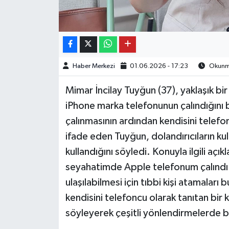
Haber Merkezi
01.06.2026 - 17:23
Okunma
Mimar İncilay Tuyğun (37), yaklaşık bir
iPhone marka telefonunun çalındığını b
çalınmasının ardından kendisini telefonc
ifade eden Tuyğun, dolandırıcıların ku
kullandığını söyledi. Konuyla ilgili aç
seyahatimde Apple telefonum çalındı.
ulaşılabilmesi için tıbbi kişi atamalar
kendisini telefoncu olarak tanıtan bir k
söyleyerek çeşitli yönlendirmelerde 