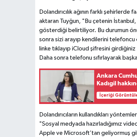
Dolandırıcılık ağının farklı şehirlerde f
aktaran Tuyğun, "Bu çetenin İstanbul,
gösterdiği belirtiliyor. Bu durumun ön
sonra sizi arayıp kendilerini telefoncu 
linke tıklayıp iCloud şifresini girdiğin
Daha sonra telefonu sıfırlayarak başka 
Ankara Cumhur
Kadıgil hakkı
İçeriği Görüntül
Dolandırıcıların kullandıkları yöntemle
"Sosyal medyada hazırladığımız videod
Apple ve Microsoft’tan geliyormuş gi