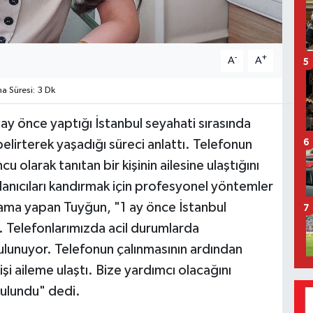
-
+
A
A
5
 Süresi: 3 Dk
 ay önce yaptığı İstanbul seyahati sırasında
elirterek yaşadığı süreci anlattı. Telefonun
6
u olarak tanıtan bir kişinin ailesine ulaştığını
llanıcıları kandırmak için profesyonel yöntemler
ıklama yapan Tuyğun, "1 ay önce İstanbul
7
 Telefonlarımızda acil durumlarda
ı bulunuyor. Telefonun çalınmasının ardından
işi aileme ulaştı. Bize yardımcı olacağını
bulundu" dedi.