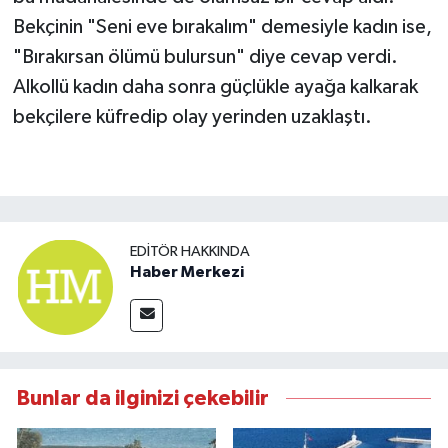
Bekçinin "Seni eve bırakalım" demesiyle kadın ise,
"Bırakırsan ölümü bulursun" diye cevap verdi.
Alkollü kadın daha sonra güçlükle ayağa kalkarak
bekçilere küfredip olay yerinden uzaklaştı.
EDITÖR HAKKINDA
Haber Merkezi
Bunlar da ilginizi çekebilir