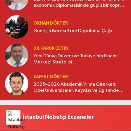
ekonomik diplomasisinde güçlü bir köprü
oluşturuyor
ORHAN DÖRTER
Güneşin Bereketi ve Depolama Çağı
DR. FARUK ÇETİN
Yeni Dünya Düzeni ve Türkiye’nin Finans
Merkezi Stratejisi
SAFFET DÖRTER
2025–2026 Akademik Yılına Girerken:
Özel Üniversiteler, Kayıtlar ve Eğitimde
Yeni Beklentiler
İstanbul Nöbetçi Eczaneler