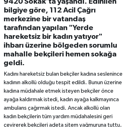
9420 Sokak’ta yaşandı. Edinilen
bilgiye göre, 112 Acil Çağrı
merkezine bir vatandaş
tarafından yapılan "Yerde
hareketsiz bir kadın yatıyor"
ihbarı üzerine bölgeden sorumlu
mahalle bekçileri hemen sokağa
geldi.
Kadını hareketsiz bulan bekçiler kadına seslenince
kadının alkollü olduğu tespit edildi. Bunun üzerine
kadına müdahale etmek isteyen bekçiler önce
ayağa kaldırmak istedi, kadın ayağa kalkmayınca
ambulans çağırmak istedi. Ancak alkollü olan
kadın bekçilerin tüm yardım müdahalesini geri
çevirerek bekçileri adeta sitem yağmuruna tuttu.