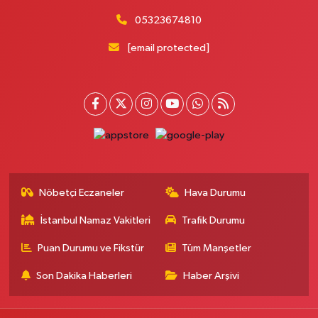
05323674810
[email protected]
Nöbetçi Eczaneler
Hava Durumu
İstanbul Namaz Vakitleri
Trafik Durumu
Puan Durumu ve Fikstür
Tüm Manşetler
Son Dakika Haberleri
Haber Arşivi