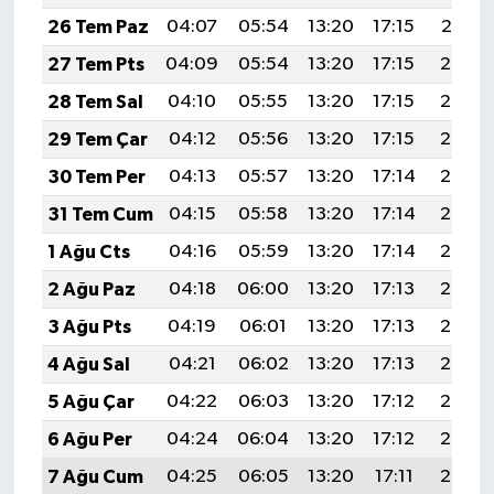
26 Tem Paz
04:07
05:54
13:20
17:15
20:37
27 Tem Pts
04:09
05:54
13:20
17:15
20:36
28 Tem Sal
04:10
05:55
13:20
17:15
20:36
29 Tem Çar
04:12
05:56
13:20
17:15
20:35
30 Tem Per
04:13
05:57
13:20
17:14
20:34
31 Tem Cum
04:15
05:58
13:20
17:14
20:33
1 Ağu Cts
04:16
05:59
13:20
17:14
20:32
2 Ağu Paz
04:18
06:00
13:20
17:13
20:30
3 Ağu Pts
04:19
06:01
13:20
17:13
20:29
4 Ağu Sal
04:21
06:02
13:20
17:13
20:28
5 Ağu Çar
04:22
06:03
13:20
17:12
20:27
6 Ağu Per
04:24
06:04
13:20
17:12
20:26
7 Ağu Cum
04:25
06:05
13:20
17:11
20:25