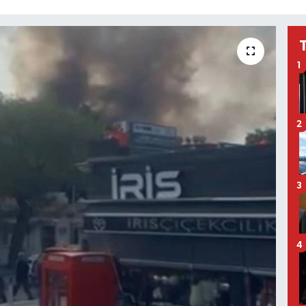
1
2
3
4