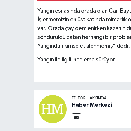
Yangın esnasında orada olan Can Bays
İşletmemizin en üst katında mimarlık o
var. Orada çay demlenirken kazanın d
söndürüldü zaten herhangi bir problem
Yangından kimse etkilenmemiş" dedi.
Yangın ile ilgili inceleme sürüyor.
EDITÖR HAKKINDA
Haber Merkezi