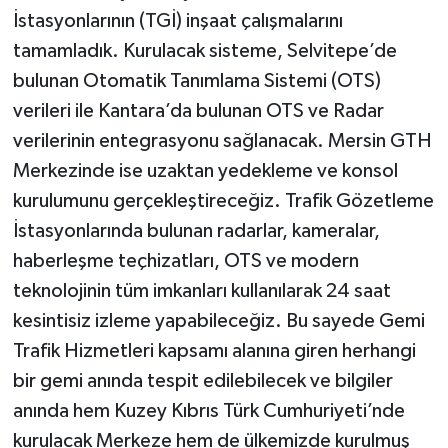
İstasyonlarının (TGİ) inşaat çalışmalarını
tamamladık. Kurulacak sisteme, Selvitepe’de
bulunan Otomatik Tanımlama Sistemi (OTS)
verileri ile Kantara’da bulunan OTS ve Radar
verilerinin entegrasyonu sağlanacak. Mersin GTH
Merkezinde ise uzaktan yedekleme ve konsol
kurulumunu gerçekleştireceğiz. Trafik Gözetleme
İstasyonlarında bulunan radarlar, kameralar,
haberleşme teçhizatları, OTS ve modern
teknolojinin tüm imkanları kullanılarak 24 saat
kesintisiz izleme yapabileceğiz. Bu sayede Gemi
Trafik Hizmetleri kapsamı alanına giren herhangi
bir gemi anında tespit edilebilecek ve bilgiler
anında hem Kuzey Kıbrıs Türk Cumhuriyeti’nde
kurulacak Merkeze hem de ülkemizde kurulmuş