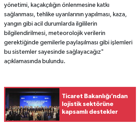
yönetimi, kaçakçılığın önlenmesine katkı
sağlanması, tehlike uyarılarının yapılması, kaza,
yangın gibi acil durumlarda ilgililerin
bilgilendirilmesi, meteorolojik verilerin
gerektiğinde gemilerle paylaşılması gibi işlemleri
bu sistemler sayesinde sağlayacağız"
açıklamasında bulundu.
Ticaret Bakanlığı’ndan
lojistik sektörüne
kapsamlı destekler