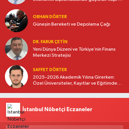
oluşturuyor
ORHAN DÖRTER
Güneşin Bereketi ve Depolama Çağı
DR. FARUK ÇETİN
Yeni Dünya Düzeni ve Türkiye’nin Finans
Merkezi Stratejisi
SAFFET DÖRTER
2025–2026 Akademik Yılına Girerken:
Özel Üniversiteler, Kayıtlar ve Eğitimde
Yeni Beklentiler
İstanbul Nöbetçi Eczaneler