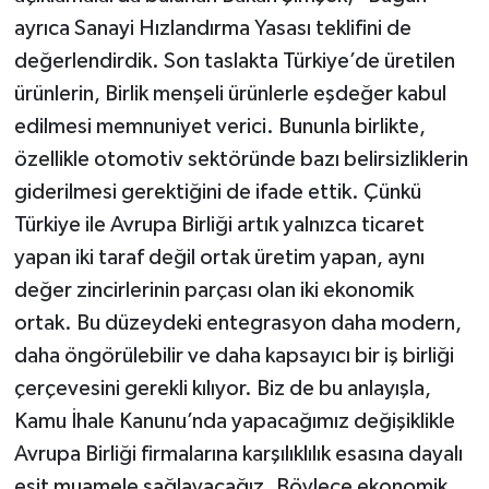
ayrıca Sanayi Hızlandırma Yasası teklifini de
değerlendirdik. Son taslakta Türkiye’de üretilen
ürünlerin, Birlik menşeli ürünlerle eşdeğer kabul
edilmesi memnuniyet verici. Bununla birlikte,
özellikle otomotiv sektöründe bazı belirsizliklerin
giderilmesi gerektiğini de ifade ettik. Çünkü
Türkiye ile Avrupa Birliği artık yalnızca ticaret
yapan iki taraf değil ortak üretim yapan, aynı
değer zincirlerinin parçası olan iki ekonomik
ortak. Bu düzeydeki entegrasyon daha modern,
daha öngörülebilir ve daha kapsayıcı bir iş birliği
çerçevesini gerekli kılıyor. Biz de bu anlayışla,
Kamu İhale Kanunu’nda yapacağımız değişiklikle
Avrupa Birliği firmalarına karşılıklılık esasına dayalı
eşit muamele sağlayacağız. Böylece ekonomik