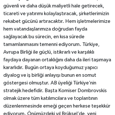
güvenli ve daha düşük maliyetli hale getirecek,
ticareti ve yatırımı kolaylaştıracak, şirketlerimizin
rekabet gücünü artıracaktır. Hem işletmelerimize
hem vatandaşlarımıza doğrudan fayda
sağlayacak bu sürecin, en kısa sürede
tamamlanmasını temenni ediyorum. Türkiye,
Avrupa Birliği ile güçlü, istikrarlı ve karşılıklı
faydaya dayanan ortaklığını daha da ileri taşımaya
kararlıdır. Bugün ortaya koyduğumuz yapıcı
diyalog ve iş birliği anlayışı bunun en somut
göstergesi olmuştur. AB üyeliği Türkiye’nin
stratejik hedefidir. Başta Komiser Dombrovskis
olmak üzere tüm katılımcılara ve toplantının
düzenlenmesinde emeği geçen herkese teşekkür
ediyorum. Önümüzdeki yıl Brüksel’de, yeni