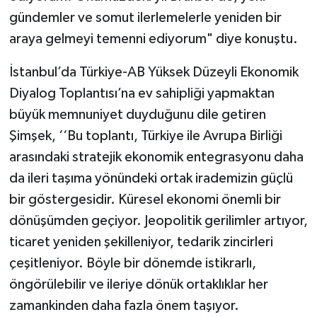
gündemler ve somut ilerlemelerle yeniden bir
araya gelmeyi temenni ediyorum" diye konuştu.
İstanbul’da Türkiye-AB Yüksek Düzeyli Ekonomik
Diyalog Toplantısı’na ev sahipliği yapmaktan
büyük memnuniyet duyduğunu dile getiren
Şimşek, ‘‘Bu toplantı, Türkiye ile Avrupa Birliği
arasındaki stratejik ekonomik entegrasyonu daha
da ileri taşıma yönündeki ortak irademizin güçlü
bir göstergesidir. Küresel ekonomi önemli bir
dönüşümden geçiyor. Jeopolitik gerilimler artıyor,
ticaret yeniden şekilleniyor, tedarik zincirleri
çeşitleniyor. Böyle bir dönemde istikrarlı,
öngörülebilir ve ileriye dönük ortaklıklar her
zamankinden daha fazla önem taşıyor.