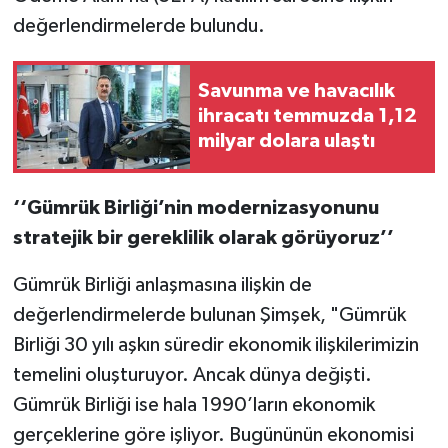
değerlendirmelerde bulundu.
Savunma ve havacılık
ihracatı temmuzda 1,12
milyar dolara ulaştı
‘‘Gümrük Birliği’nin modernizasyonunu
stratejik bir gereklilik olarak görüyoruz’’
Gümrük Birliği anlaşmasına ilişkin de
değerlendirmelerde bulunan Şimşek, "Gümrük
Birliği 30 yılı aşkın süredir ekonomik ilişkilerimizin
temelini oluşturuyor. Ancak dünya değişti.
Gümrük Birliği ise hala 1990’ların ekonomik
gerçeklerine göre işliyor. Bugününün ekonomisi