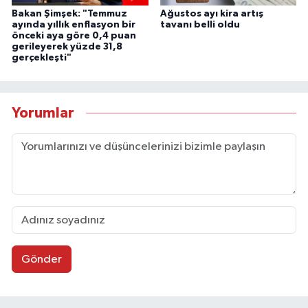
Bakan Şimşek: "Temmuz
Ağustos ayı kira artış
ayında yıllık enflasyon bir
tavanı belli oldu
önceki aya göre 0,4 puan
gerileyerek yüzde 31,8
gerçekleşti"
Yorumlar
Gönder