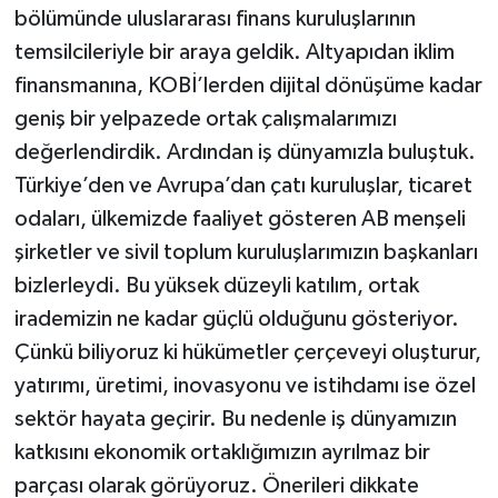
bölümünde uluslararası finans kuruluşlarının
temsilcileriyle bir araya geldik. Altyapıdan iklim
finansmanına, KOBİ’lerden dijital dönüşüme kadar
geniş bir yelpazede ortak çalışmalarımızı
değerlendirdik. Ardından iş dünyamızla buluştuk.
Türkiye’den ve Avrupa’dan çatı kuruluşlar, ticaret
odaları, ülkemizde faaliyet gösteren AB menşeli
şirketler ve sivil toplum kuruluşlarımızın başkanları
bizlerleydi. Bu yüksek düzeyli katılım, ortak
irademizin ne kadar güçlü olduğunu gösteriyor.
Çünkü biliyoruz ki hükümetler çerçeveyi oluşturur,
yatırımı, üretimi, inovasyonu ve istihdamı ise özel
sektör hayata geçirir. Bu nedenle iş dünyamızın
katkısını ekonomik ortaklığımızın ayrılmaz bir
parçası olarak görüyoruz. Önerileri dikkate