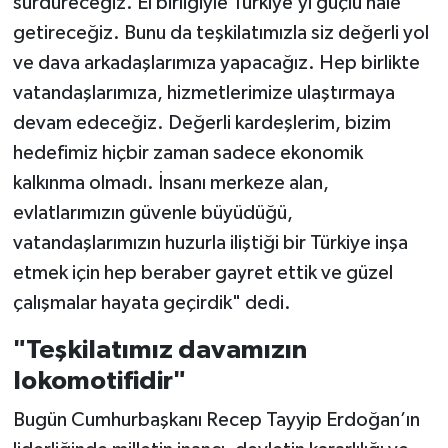
sürdüreceğiz. El birliğiyle Türkiye’yi güçlü hale
getireceğiz. Bunu da teşkilatımızla siz değerli yol
ve dava arkadaşlarımıza yapacağız. Hep birlikte
vatandaşlarımıza, hizmetlerimize ulaştırmaya
devam edeceğiz. Değerli kardeşlerim, bizim
hedefimiz hiçbir zaman sadece ekonomik
kalkınma olmadı. İnsanı merkeze alan,
evlatlarımızın güvenle büyüdüğü,
vatandaşlarımızın huzurla iliştiği bir Türkiye inşa
etmek için hep beraber gayret ettik ve güzel
çalışmalar hayata geçirdik" dedi.
"Teşkilatımız davamızın
lokomotifidir"
Bugün Cumhurbaşkanı Recep Tayyip Erdoğan’ın