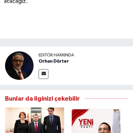
atacağız."
EDITÖR HAKKINDA
Orhan Dörter
Bunlar da ilginizi çekebilir