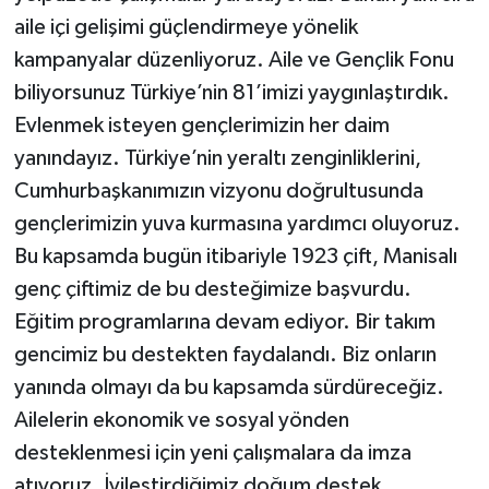
aile içi gelişimi güçlendirmeye yönelik
kampanyalar düzenliyoruz. Aile ve Gençlik Fonu
biliyorsunuz Türkiye’nin 81’imizi yaygınlaştırdık.
Evlenmek isteyen gençlerimizin her daim
yanındayız. Türkiye’nin yeraltı zenginliklerini,
Cumhurbaşkanımızın vizyonu doğrultusunda
gençlerimizin yuva kurmasına yardımcı oluyoruz.
Bu kapsamda bugün itibariyle 1923 çift, Manisalı
genç çiftimiz de bu desteğimize başvurdu.
Eğitim programlarına devam ediyor. Bir takım
gencimiz bu destekten faydalandı. Biz onların
yanında olmayı da bu kapsamda sürdüreceğiz.
Ailelerin ekonomik ve sosyal yönden
desteklenmesi için yeni çalışmalara da imza
atıyoruz. İyileştirdiğimiz doğum destek