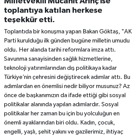
Milletvekili Mücahit Arınç ise
toplantıya katılan herkese
teşekkür etti.
Toplantıda bir konuşma yapan Bakan Göktaş, "AK
Parti kurulduğu ilk günden bugüne milletin umudu
oldu. Her alanda tarihi reformlara imza attı.
Savunma sanayisinden sağlık hizmetlerine,
teknoloji yatırımlarından dış politikaya kadar
Türkiye’nin çehresini değiştirecek adımlar attı. Bu
adımlardan en önemlisi nedir biliyor musunuz? Az
önce de başkanımızın da ifade ettiği gibi sosyal
politikalar alanında yapılan adımlardır. Sosyal
politikalar her zaman bu için bu yolculuğun en
önemli ayaklarından biri oldu. Kadın, çocuk,
engelli, yaşlı, şehit yakını ve gazilerimiz, ihtiyaç