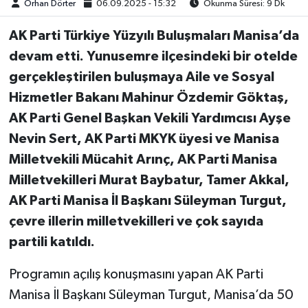
Orhan Dörter
06.09.2025 - 15:32
Okunma Süresi: 9 Dk
AK Parti Türkiye Yüzyılı Buluşmaları Manisa’da
devam etti. Yunusemre ilçesindeki bir otelde
gerçekleştirilen buluşmaya Aile ve Sosyal
Hizmetler Bakanı Mahinur Özdemir Göktaş,
AK Parti Genel Başkan Vekili Yardımcısı Ayşe
Nevin Sert, AK Parti MKYK üyesi ve Manisa
Milletvekili Mücahit Arınç, AK Parti Manisa
Milletvekilleri Murat Baybatur, Tamer Akkal,
AK Parti Manisa İl Başkanı Süleyman Turgut,
çevre illerin milletvekilleri ve çok sayıda
partili katıldı.
Programın açılış konuşmasını yapan AK Parti
Manisa İl Başkanı Süleyman Turgut, Manisa’da 50