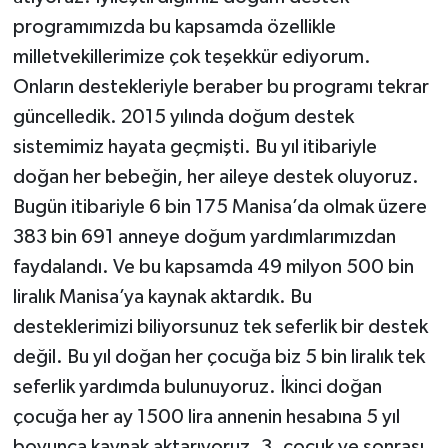
programımızda bu kapsamda özellikle
milletvekillerimize çok teşekkür ediyorum.
Onların destekleriyle beraber bu programı tekrar
güncelledik. 2015 yılında doğum destek
sistemimiz hayata geçmişti. Bu yıl itibariyle
doğan her bebeğin, her aileye destek oluyoruz.
Bugün itibariyle 6 bin 175 Manisa’da olmak üzere
383 bin 691 anneye doğum yardımlarımızdan
faydalandı. Ve bu kapsamda 49 milyon 500 bin
liralık Manisa’ya kaynak aktardık. Bu
desteklerimizi biliyorsunuz tek seferlik bir destek
değil. Bu yıl doğan her çocuğa biz 5 bin liralık tek
seferlik yardımda bulunuyoruz. İkinci doğan
çocuğa her ay 1500 lira annenin hesabına 5 yıl
boyunca kaynak aktarıyoruz. 3. çocuk ve sonrası