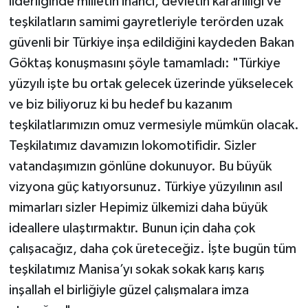
liderliğinde milletin inancı, devletin kararlılığı ve
teşkilatların samimi gayretleriyle terörden uzak
güvenli bir Türkiye inşa edildiğini kaydeden Bakan
Göktaş konuşmasını şöyle tamamladı: "Türkiye
yüzyılı işte bu ortak gelecek üzerinde yükselecek
ve biz biliyoruz ki bu hedef bu kazanım
teşkilatlarımızın omuz vermesiyle mümkün olacak.
Teşkilatımız davamızın lokomotifidir. Sizler
vatandaşımızın gönlüne dokunuyor. Bu büyük
vizyona güç katıyorsunuz. Türkiye yüzyılının asıl
mimarları sizler Hepimiz ülkemizi daha büyük
ideallere ulaştırmaktır. Bunun için daha çok
çalışacağız, daha çok üreteceğiz. İşte bugün tüm
teşkilatımız Manisa’yı sokak sokak karış karış
inşallah el birliğiyle güzel çalışmalara imza