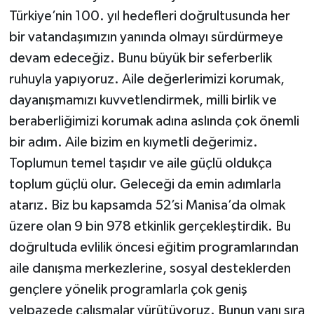
Türkiye’nin 100. yıl hedefleri doğrultusunda her
bir vatandaşımızın yanında olmayı sürdürmeye
devam edeceğiz. Bunu büyük bir seferberlik
ruhuyla yapıyoruz. Aile değerlerimizi korumak,
dayanışmamızı kuvvetlendirmek, milli birlik ve
beraberliğimizi korumak adına aslında çok önemli
bir adım. Aile bizim en kıymetli değerimiz.
Toplumun temel taşıdır ve aile güçlü oldukça
toplum güçlü olur. Geleceği da emin adımlarla
atarız. Biz bu kapsamda 52’si Manisa’da olmak
üzere olan 9 bin 978 etkinlik gerçekleştirdik. Bu
doğrultuda evlilik öncesi eğitim programlarından
aile danışma merkezlerine, sosyal desteklerden
gençlere yönelik programlarla çok geniş
yelpazede çalışmalar yürütüyoruz. Bunun yanı sıra