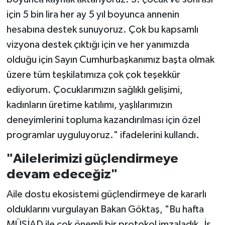
için 5 bin lira her ay 5 yıl boyunca annenin
hesabına destek sunuyoruz. Çok bu kapsamlı
vizyona destek çıktığı için ve her yanımızda
olduğu için Sayın Cumhurbaşkanımız başta olmak
üzere tüm teşkilatımıza çok çok teşekkür
ediyorum. Çocuklarımızın sağlıklı gelişimi,
kadınların üretime katılımı, yaşlılarımızın
deneyimlerini topluma kazandırılması için özel
programlar uyguluyoruz." ifadelerini kullandı.
"Ailelerimizi güçlendirmeye
devam edeceğiz"
Aile dostu ekosistemi güçlendirmeye de kararlı
olduklarını vurgulayan Bakan Göktaş, "Bu hafta
MÜSİAD ile çok önemli bir protokol imzaladık. İş