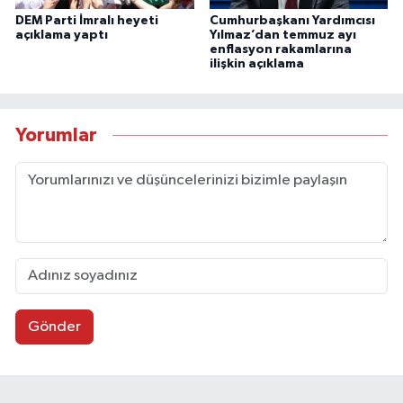
DEM Parti İmralı heyeti
Cumhurbaşkanı Yardımcısı
açıklama yaptı
Yılmaz’dan temmuz ayı
enflasyon rakamlarına
ilişkin açıklama
Yorumlar
Gönder