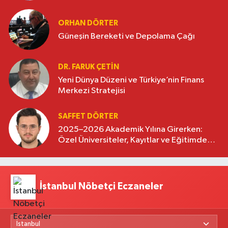
oluşturuyor
ORHAN DÖRTER
Güneşin Bereketi ve Depolama Çağı
DR. FARUK ÇETİN
Yeni Dünya Düzeni ve Türkiye’nin Finans
Merkezi Stratejisi
SAFFET DÖRTER
2025–2026 Akademik Yılına Girerken:
Özel Üniversiteler, Kayıtlar ve Eğitimde
Yeni Beklentiler
İstanbul Nöbetçi Eczaneler