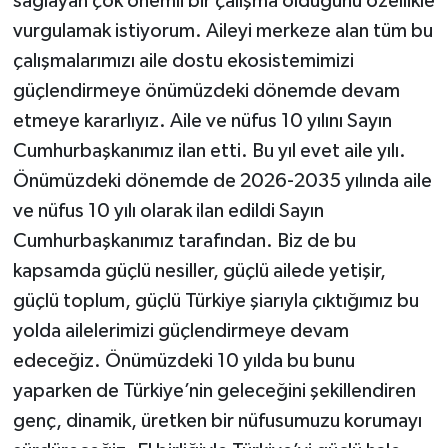
sağlayan çok önemli bir çalışma olduğunu özellikle
vurgulamak istiyorum. Aileyi merkeze alan tüm bu
çalışmalarımızı aile dostu ekosistemimizi
güçlendirmeye önümüzdeki dönemde devam
etmeye kararlıyız. Aile ve nüfus 10 yılını Sayın
Cumhurbaşkanımız ilan etti. Bu yıl evet aile yılı.
Önümüzdeki dönemde de 2026-2035 yılında aile
ve nüfus 10 yılı olarak ilan edildi Sayın
Cumhurbaşkanımız tarafından. Biz de bu
kapsamda güçlü nesiller, güçlü ailede yetişir,
güçlü toplum, güçlü Türkiye şiarıyla çıktığımız bu
yolda ailelerimizi güçlendirmeye devam
edeceğiz. Önümüzdeki 10 yılda bu bunu
yaparken de Türkiye’nin geleceğini şekillendiren
genç, dinamik, üretken bir nüfusumuzu korumayı