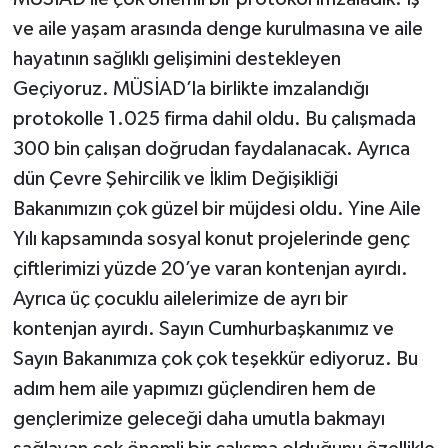
ve aile yaşam arasında denge kurulmasına ve aile
hayatının sağlıklı gelişimini destekleyen
Geçiyoruz. MÜSİAD’la birlikte imzalandığı
protokolle 1.025 firma dahil oldu. Bu çalışmada
300 bin çalışan doğrudan faydalanacak. Ayrıca
dün Çevre Şehircilik ve İklim Değişikliği
Bakanımızın çok güzel bir müjdesi oldu. Yine Aile
Yılı kapsamında sosyal konut projelerinde genç
çiftlerimizi yüzde 20’ye varan kontenjan ayırdı.
Ayrıca üç çocuklu ailelerimize de ayrı bir
kontenjan ayırdı. Sayın Cumhurbaşkanımız ve
Sayın Bakanımıza çok çok teşekkür ediyoruz. Bu
adım hem aile yapımızı güçlendiren hem de
gençlerimize geleceği daha umutla bakmayı