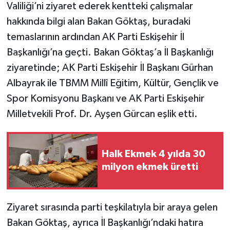
Valiliği’ni ziyaret ederek kentteki çalışmalar
hakkında bilgi alan Bakan Göktaş, buradaki
temaslarının ardından AK Parti Eskişehir İl
Başkanlığı’na geçti. Bakan Göktaş’a İl Başkanlığı
ziyaretinde; AK Parti Eskişehir İl Başkanı Gürhan
Albayrak ile TBMM Millî Eğitim, Kültür, Gençlik ve
Spor Komisyonu Başkanı ve AK Parti Eskişehir
Milletvekili Prof. Dr. Ayşen Gürcan eşlik etti.
Halk Ekmek 4 yılda 30
milyon ekmek üretti
Ziyaret sırasında parti teşkilatıyla bir araya gelen
Bakan Göktaş, ayrıca İl Başkanlığı’ndaki hatıra