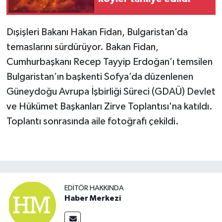
Dışişleri Bakanı Hakan Fidan, Bulgaristan’da
temaslarını sürdürüyor. Bakan Fidan,
Cumhurbaşkanı Recep Tayyip Erdoğan’ı temsilen
Bulgaristan’ın başkenti Sofya’da düzenlenen
Güneydoğu Avrupa İşbirliği Süreci (GDAÜ) Devlet
ve Hükümet Başkanları Zirve Toplantısı'na katıldı.
Toplantı sonrasında aile fotoğrafı çekildi.
EDITÖR HAKKINDA
Haber Merkezi