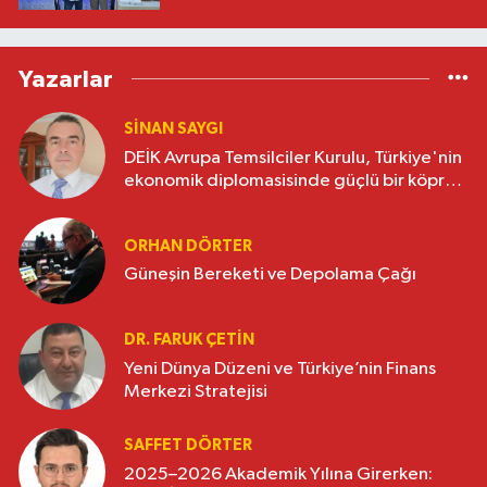
Yazarlar
SINAN SAYGI
DEİK Avrupa Temsilciler Kurulu, Türkiye'nin
ekonomik diplomasisinde güçlü bir köprü
oluşturuyor
ORHAN DÖRTER
Güneşin Bereketi ve Depolama Çağı
DR. FARUK ÇETİN
Yeni Dünya Düzeni ve Türkiye’nin Finans
Merkezi Stratejisi
SAFFET DÖRTER
2025–2026 Akademik Yılına Girerken: