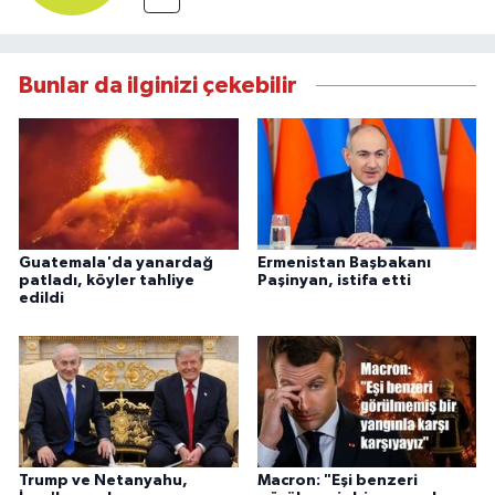
Bunlar da ilginizi çekebilir
Guatemala'da yanardağ
Ermenistan Başbakanı
patladı, köyler tahliye
Paşinyan, istifa etti
edildi
Trump ve Netanyahu,
Macron: "Eşi benzeri