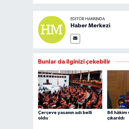
EDITÖR HAKKINDA
Haber Merkezi
Bunlar da ilginizi çekebilir
Çerçeve yasanın adı belli
84 hâkim 
oldu
çıkarıldı