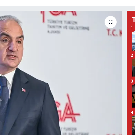
1
2
3
4