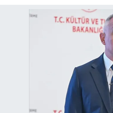
OTO DETAY
SAĞLIK
SON DAKİKA
SPOR
FİNANS