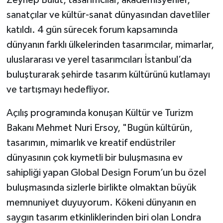
Zeynep Bulut, tasarımcılar, akademisyenler,
sanatçılar ve kültür-sanat dünyasından davetliler
katıldı. 4 gün sürecek forum kapsamında
dünyanın farklı ülkelerinden tasarımcılar, mimarlar,
uluslararası ve yerel tasarımcıları İstanbul’da
buluşturarak şehirde tasarım kültürünü kutlamayı
ve tartışmayı hedefliyor.
Açılış programında konuşan Kültür ve Turizm
Bakanı Mehmet Nuri Ersoy, "Bugün kültürün,
tasarımın, mimarlık ve kreatif endüstriler
dünyasının çok kıymetli bir buluşmasına ev
sahipliği yapan Global Design Forum’un bu özel
buluşmasında sizlerle birlikte olmaktan büyük
memnuniyet duyuyorum. Kökeni dünyanın en
saygın tasarım etkinliklerinden biri olan Londra