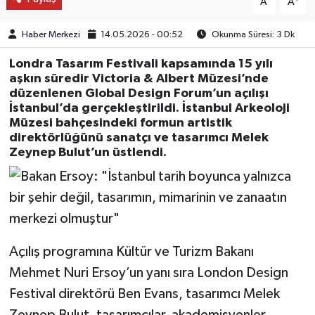
A
A
Haber Merkezi
14.05.2026 - 00:52
Okunma Süresi: 3 Dk
Londra Tasarım Festivali kapsamında 15 yılı
aşkın süredir Victoria & Albert Müzesi’nde
düzenlenen Global Design Forum’un açılışı
İstanbul’da gerçekleştirildi. İstanbul Arkeoloji
Müzesi bahçesindeki formun artistik
direktörlüğünü sanatçı ve tasarımcı Melek
Zeynep Bulut’un üstlendi.
Açılış programına Kültür ve Turizm Bakanı
Mehmet Nuri Ersoy’un yanı sıra London Design
Festival direktörü Ben Evans, tasarımcı Melek