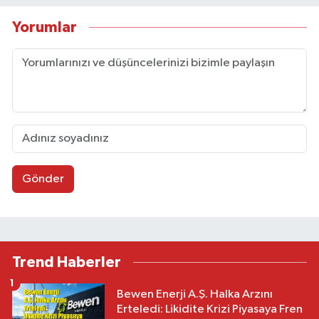
Yorumlar
Gönder
Trend Haberler
1
Bewen Enerji A.Ş. Halka Arzını
Erteledi: Likidite Krizi Piyasaya Fren