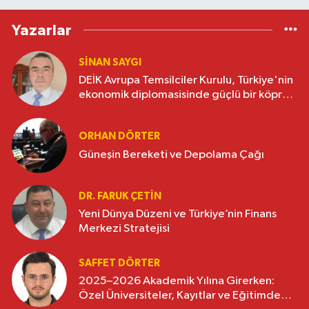
Yazarlar
SINAN SAYGI
DEİK Avrupa Temsilciler Kurulu, Türkiye'nin
ekonomik diplomasisinde güçlü bir köprü
oluşturuyor
ORHAN DÖRTER
Güneşin Bereketi ve Depolama Çağı
DR. FARUK ÇETİN
Yeni Dünya Düzeni ve Türkiye’nin Finans
Merkezi Stratejisi
SAFFET DÖRTER
2025–2026 Akademik Yılına Girerken:
Özel Üniversiteler, Kayıtlar ve Eğitimde