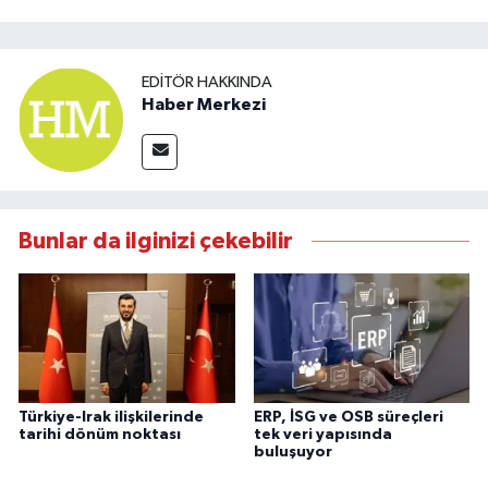
EDITÖR HAKKINDA
Haber Merkezi
Bunlar da ilginizi çekebilir
Türkiye-Irak ilişkilerinde
ERP, İSG ve OSB süreçleri
tarihi dönüm noktası
tek veri yapısında
buluşuyor