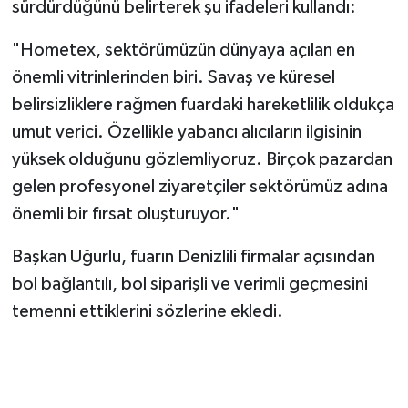
sürdürdüğünü belirterek şu ifadeleri kullandı:
"Hometex, sektörümüzün dünyaya açılan en
önemli vitrinlerinden biri. Savaş ve küresel
belirsizliklere rağmen fuardaki hareketlilik oldukça
umut verici. Özellikle yabancı alıcıların ilgisinin
yüksek olduğunu gözlemliyoruz. Birçok pazardan
gelen profesyonel ziyaretçiler sektörümüz adına
önemli bir fırsat oluşturuyor."
Başkan Uğurlu, fuarın Denizlili firmalar açısından
bol bağlantılı, bol siparişli ve verimli geçmesini
temenni ettiklerini sözlerine ekledi.