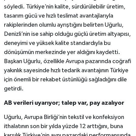
söyledi. Türkiye’nin kalite, sürdürülebilir üretim,
tasarım gücü ve hızlı teslimat avantajlarıyla
rakiplerinden olumlu ayrıştığını belirten Uğurlu,
Denizli’nin ise sahip olduğu güçlü üretim altyapısı,
deneyimi ve yüksek kalite standardıyla bu
dönüşümün merkezinde yer aldığını kaydetti.
Başkan Uğurlu, özellikle Avrupa pazarında coğrafi
yakınlık sayesinde hızlı tedarik avantajının Türkiye
için önemli bir rekabet üstünlüğü sağladığını dile
getirdi.
AB verileri uyarıyor; talep var, pay azalıyor
Uğurlu, Avrupa Birliği’nin tekstil ve konfeksiyon
ithalatının son bir yılda yüzde 12 arttığını, buna
karşılık Türkiye’nin aynı pazardaki performansında