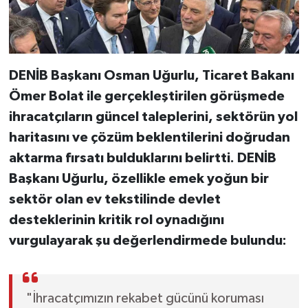
DENİB Başkanı Osman Uğurlu, Ticaret Bakanı
Ömer Bolat ile gerçekleştirilen görüşmede
ihracatçıların güncel taleplerini, sektörün yol
haritasını ve çözüm beklentilerini doğrudan
aktarma fırsatı bulduklarını belirtti. DENİB
Başkanı Uğurlu, özellikle emek yoğun bir
sektör olan ev tekstilinde devlet
desteklerinin kritik rol oynadığını
vurgulayarak şu değerlendirmede bulundu:
"İhracatçımızın rekabet gücünü koruması