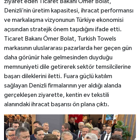
ziyaret eden Ticaret Bakanı Ömer Bolat,
Denizli’nin üretim kapasitesi, ihracat performansı
ve markalaşma vizyonunun Türkiye ekonomisi
açısından stratejik önem taşıdığını ifade etti.
Ticaret Bakanı Ömer Bolat, Turkish Towels
markasının uluslararası pazarlarda her geçen gün
daha görünür hale gelmesinden duyduğu
memnuniyeti dile getirerek sektör temsilcilerine
başarı dileklerini iletti. Fuara güçlü katılım
sağlayan Denizli firmalarının yer aldığı alanda
gerçekleşen ziyarette, kentin ev tekstili
alanındaki ihracat başarısı ön plana çıktı.