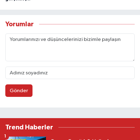
Yorumlar
Gönder
Trend Haberler
1