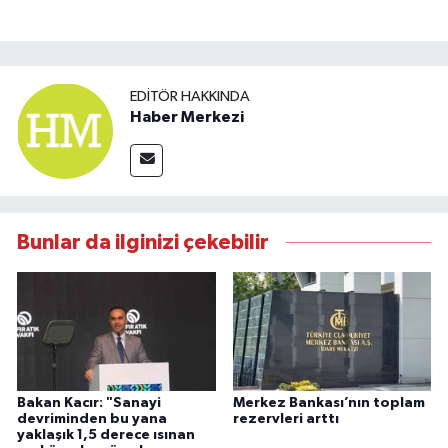
EDITÖR HAKKINDA
Haber Merkezi
Bunlar da ilginizi çekebilir
Bakan Kacır: "Sanayi
Merkez Bankası’nın toplam
devriminden bu yana
rezervleri arttı
yaklaşık 1,5 derece ısınan