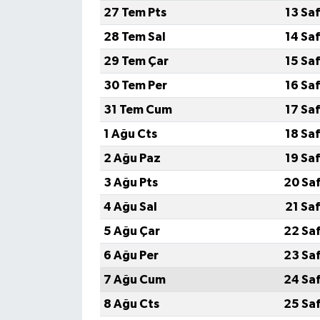
27 Tem Pts
13 Sa
28 Tem Sal
14 Sa
29 Tem Çar
15 Sa
30 Tem Per
16 Sa
31 Tem Cum
17 Sa
1 Ağu Cts
18 Sa
2 Ağu Paz
19 Sa
3 Ağu Pts
20 Sa
4 Ağu Sal
21 Sa
5 Ağu Çar
22 Sa
6 Ağu Per
23 Sa
7 Ağu Cum
24 Sa
8 Ağu Cts
25 Sa