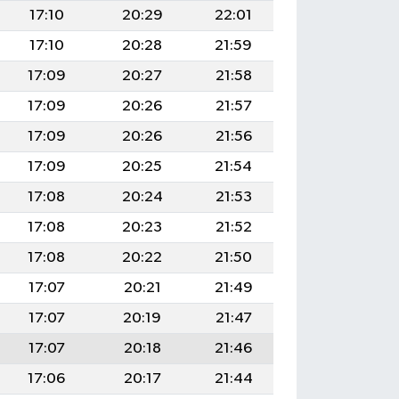
17:10
20:29
22:01
17:10
20:28
21:59
17:09
20:27
21:58
17:09
20:26
21:57
17:09
20:26
21:56
17:09
20:25
21:54
17:08
20:24
21:53
17:08
20:23
21:52
17:08
20:22
21:50
17:07
20:21
21:49
17:07
20:19
21:47
17:07
20:18
21:46
17:06
20:17
21:44