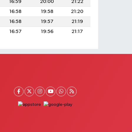
16:59
20:00
21:22
16:58
19:58
21:20
16:58
19:57
21:19
16:57
19:56
21:17