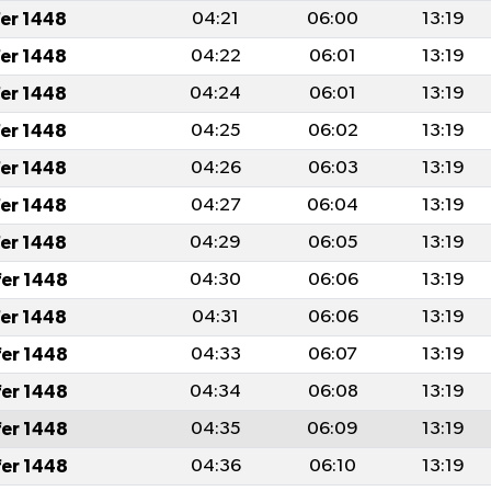
fer 1448
04:21
06:00
13:19
fer 1448
04:22
06:01
13:19
fer 1448
04:24
06:01
13:19
fer 1448
04:25
06:02
13:19
fer 1448
04:26
06:03
13:19
fer 1448
04:27
06:04
13:19
fer 1448
04:29
06:05
13:19
fer 1448
04:30
06:06
13:19
fer 1448
04:31
06:06
13:19
fer 1448
04:33
06:07
13:19
fer 1448
04:34
06:08
13:19
fer 1448
04:35
06:09
13:19
fer 1448
04:36
06:10
13:19