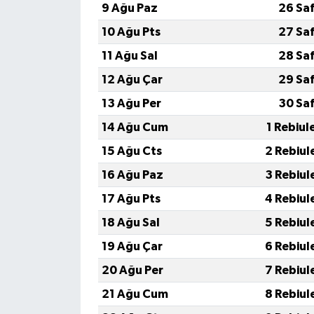
9 Ağu Paz
26 Sa
10 Ağu Pts
27 Sa
11 Ağu Sal
28 Sa
12 Ağu Çar
29 Sa
13 Ağu Per
30 Sa
14 Ağu Cum
1 Rebiul
15 Ağu Cts
2 Rebiul
16 Ağu Paz
3 Rebiul
17 Ağu Pts
4 Rebiul
18 Ağu Sal
5 Rebiul
19 Ağu Çar
6 Rebiul
20 Ağu Per
7 Rebiul
21 Ağu Cum
8 Rebiul