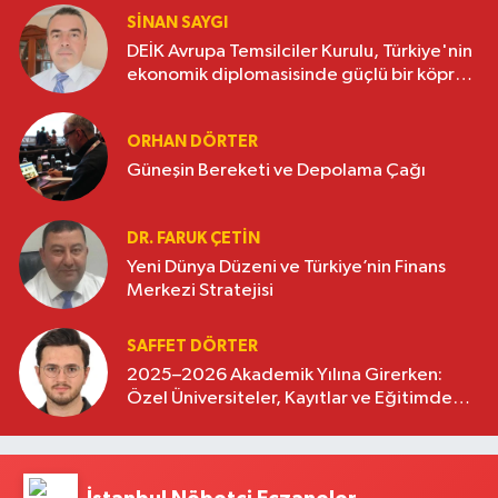
SINAN SAYGI
DEİK Avrupa Temsilciler Kurulu, Türkiye'nin
ekonomik diplomasisinde güçlü bir köprü
oluşturuyor
ORHAN DÖRTER
Güneşin Bereketi ve Depolama Çağı
DR. FARUK ÇETİN
Yeni Dünya Düzeni ve Türkiye’nin Finans
Merkezi Stratejisi
SAFFET DÖRTER
2025–2026 Akademik Yılına Girerken:
Özel Üniversiteler, Kayıtlar ve Eğitimde
Yeni Beklentiler