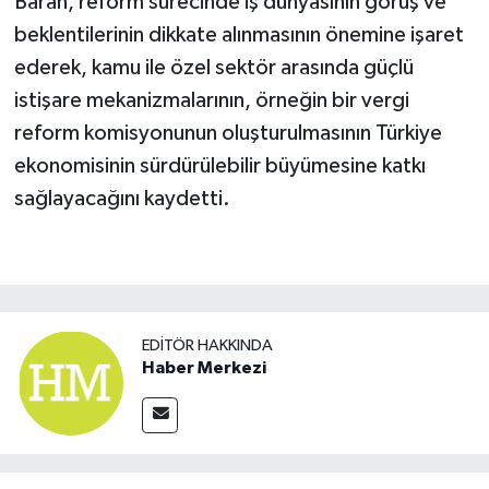
Baran, reform sürecinde iş dünyasının görüş ve
beklentilerinin dikkate alınmasının önemine işaret
ederek, kamu ile özel sektör arasında güçlü
istişare mekanizmalarının, örneğin bir vergi
reform komisyonunun oluşturulmasının Türkiye
ekonomisinin sürdürülebilir büyümesine katkı
sağlayacağını kaydetti.
EDITÖR HAKKINDA
Haber Merkezi