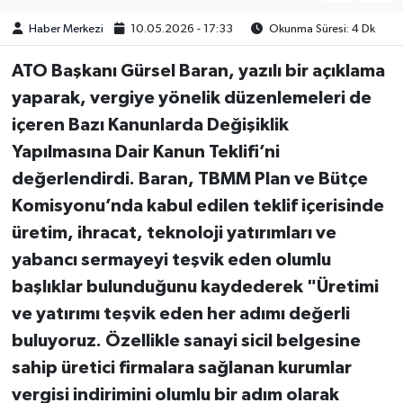
Haber Merkezi
10.05.2026 - 17:33
Okunma Süresi: 4 Dk
ATO Başkanı Gürsel Baran, yazılı bir açıklama
yaparak, vergiye yönelik düzenlemeleri de
içeren Bazı Kanunlarda Değişiklik
Yapılmasına Dair Kanun Teklifi’ni
değerlendirdi. Baran, TBMM Plan ve Bütçe
Komisyonu’nda kabul edilen teklif içerisinde
üretim, ihracat, teknoloji yatırımları ve
yabancı sermayeyi teşvik eden olumlu
başlıklar bulunduğunu kaydederek "Üretimi
ve yatırımı teşvik eden her adımı değerli
buluyoruz. Özellikle sanayi sicil belgesine
sahip üretici firmalara sağlanan kurumlar
vergisi indirimini olumlu bir adım olarak