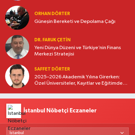
oluşturuyor
ORHAN DÖRTER
Güneşin Bereketi ve Depolama Çağı
DR. FARUK ÇETİN
Yeni Dünya Düzeni ve Türkiye’nin Finans
Merkezi Stratejisi
SAFFET DÖRTER
2025–2026 Akademik Yılına Girerken:
Özel Üniversiteler, Kayıtlar ve Eğitimde
Yeni Beklentiler
İstanbul Nöbetçi Eczaneler