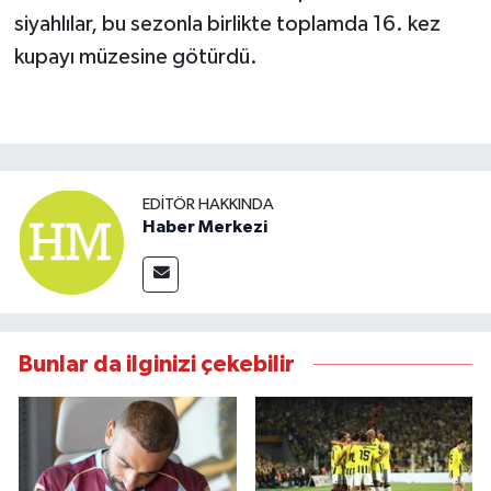
siyahlılar, bu sezonla birlikte toplamda 16. kez
kupayı müzesine götürdü.
EDITÖR HAKKINDA
Haber Merkezi
Bunlar da ilginizi çekebilir