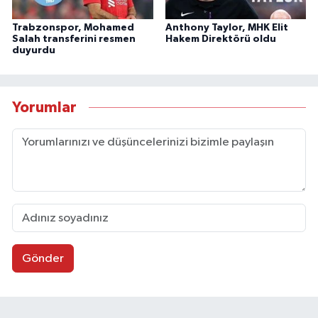
Trabzonspor, Mohamed
Anthony Taylor, MHK Elit
Salah transferini resmen
Hakem Direktörü oldu
duyurdu
Yorumlar
Gönder