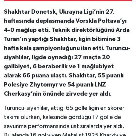
Shakhtar Donetsk, Ukrayna Ligi’nin 27.
haftasında deplasmanda Vorskla Poltava’yı
4-0 mağlup etti. Teknik direktörlüğünü Arda
Turan’ın yaptığı Shakhtar, ligin bitimine 3
hafta kala şampiyonluğunu ilan etti. Turuncu-
siyahlılar, ligde oynadığı 27 maçta 20
galibiyet, 6 beraberlik ve 1 mağlubiyet
alarak 66 puana ulaştı. Shakhtar, 55 puanlı
Polesiye Zhytomyr ve 54 puanlı LNZ
Cherkasy’nin önünde zirvede yer aldı.
Turuncu-siyahlılar, attığı 65 golle ligin en skorer
takımı olurken, kalesinde gördüğü 17 golle de
savunma performansında üst sıralarda yer aldı.
Bu alanda 16 gol yiyen Metalist 1925 Kharkiv ve