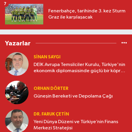
yok
7
Fenerbahçe, tarihinde 3. kez Sturm
Graz ile karşılaşacak
Yazarlar
SINAN SAYGI
DEİK Avrupa Temsilciler Kurulu, Türkiye'nin
ekonomik diplomasisinde güçlü bir köprü
oluşturuyor
ORHAN DÖRTER
Güneşin Bereketi ve Depolama Çağı
DR. FARUK ÇETİN
Yeni Dünya Düzeni ve Türkiye’nin Finans
Merkezi Stratejisi