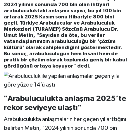
2024 yılının sonunda 700 bin olan ihtiyari
arabuluculuktaki anlaşma sayısı, bu yıl 100 bin
artarak 2025 Kasım sonu itibariyle 800 bini
geçti. Türkiye Arabulucular ve Arabuluculuk
Merkezleri (TURAMEP) Sözcüsü Arabulucu Dr.
Umut Metin, "Sayıdan da öte, bu veriler
vatandaşlarımızın arabuluculuğu bir ’çözüm
kültürü’ olarak sahiplendiğini göstermektedir.
Bu sonuç, arabuluculuğun hem insani hem de
pratik bir çözüm olarak toplumda geniş bir kabul
gördüğünü ortaya koyuyor" dedi.
"Arabuluculukta anlaşma 2025’te
rekor seviyeye ulaştı"
Arabuluculukta anlaşmaların her geçen yıl arttığını
belirten Metin, "2024 yılının sonunda 700 bin