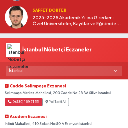
SAFFET DÖRTER
2025–2026 Akademik Yılına Girerken:
Özel Üniversiteler, Kayıtlar ve Eğitimde
Yeni Beklentiler
İstanbul Nöbetçi Eczaneler
Cadde Selimpaşa Eczanesi
Selimpaşa Merkez Mahallesi, 203.Cadde No:28 BA Silivri İstanbul
0 (530) 169 71 55
Yol Tarifi Al
Asudem Eczanesi
İnönü Mahallesi, 410.Sokak No:50 A Esenyurt İstanbul