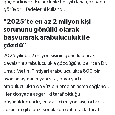
güçlendiriyor. Bu nedenle her yıl daha çok kabul
görüyor" ifadelerini kullandı.
"2025’te en az 2 milyon kişi
sorununu gönüllü olarak
başvurarak arabuluculuk ile
çözdü"
2025 yılında 2 milyon kişinin gönüllü olarak
davalarını arabuluculukla çözdüğünü belirten Dr.
Umut Metin, "İhtiyari arabuluculukta 800 bini
aşan anlaşmanın yanı sıra, dava şartı
arabuluculukta da yüz binlerce anlaşma sağlandı.
Her dosyada asgari iki taraf olduğu
düşünüldüğünde, en az 1.6 milyon kişi, ortaklık
sorunları gibi bazı konularda daha fazla taraf