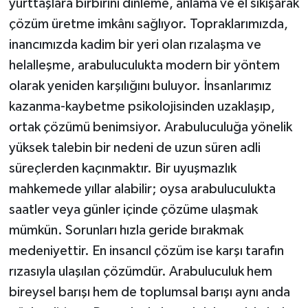
yurttaşlara birbirini dinleme, anlama ve el sıkışarak
çözüm üretme imkânı sağlıyor. Topraklarımızda,
inancımızda kadim bir yeri olan rızalaşma ve
helalleşme, arabuluculukta modern bir yöntem
olarak yeniden karşılığını buluyor. İnsanlarımız
kazanma-kaybetme psikolojisinden uzaklaşıp,
ortak çözümü benimsiyor. Arabuluculuğa yönelik
yüksek talebin bir nedeni de uzun süren adli
süreçlerden kaçınmaktır. Bir uyuşmazlık
mahkemede yıllar alabilir; oysa arabuluculukta
saatler veya günler içinde çözüme ulaşmak
mümkün. Sorunları hızla geride bırakmak
medeniyettir. En insancıl çözüm ise karşı tarafın
rızasıyla ulaşılan çözümdür. Arabuluculuk hem
bireysel barışı hem de toplumsal barışı aynı anda