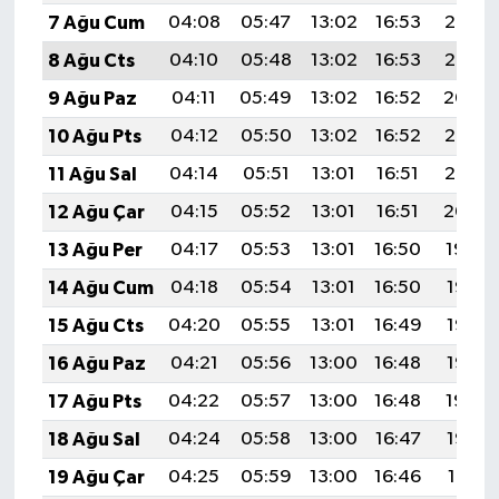
7 Ağu Cum
04:08
05:47
13:02
16:53
20:07
8 Ağu Cts
04:10
05:48
13:02
16:53
20:05
9 Ağu Paz
04:11
05:49
13:02
16:52
20:04
10 Ağu Pts
04:12
05:50
13:02
16:52
20:03
11 Ağu Sal
04:14
05:51
13:01
16:51
20:02
12 Ağu Çar
04:15
05:52
13:01
16:51
20:00
13 Ağu Per
04:17
05:53
13:01
16:50
19:59
14 Ağu Cum
04:18
05:54
13:01
16:50
19:58
15 Ağu Cts
04:20
05:55
13:01
16:49
19:56
16 Ağu Paz
04:21
05:56
13:00
16:48
19:55
17 Ağu Pts
04:22
05:57
13:00
16:48
19:54
18 Ağu Sal
04:24
05:58
13:00
16:47
19:52
19 Ağu Çar
04:25
05:59
13:00
16:46
19:51