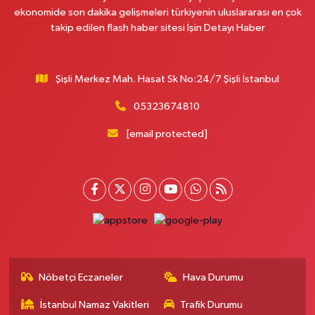
ekonomide son dakika gelişmeleri türkiyenin uluslararası en çok
takip edilen flash haber sitesi İşin Detayı Haber
Şişli Merkez Mah. Hasat Sk No:24/7 Şişli İstanbul
05323674810
[email protected]
Nöbetçi Eczaneler
Hava Durumu
İstanbul Namaz Vakitleri
Trafik Durumu