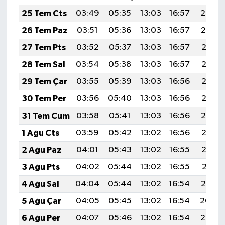
25 Tem Cts
03:49
05:35
13:03
16:57
20:20
26 Tem Paz
03:51
05:36
13:03
16:57
20:19
27 Tem Pts
03:52
05:37
13:03
16:57
20:18
28 Tem Sal
03:54
05:38
13:03
16:57
20:17
29 Tem Çar
03:55
05:39
13:03
16:56
20:16
30 Tem Per
03:56
05:40
13:03
16:56
20:15
31 Tem Cum
03:58
05:41
13:03
16:56
20:14
1 Ağu Cts
03:59
05:42
13:02
16:56
20:13
2 Ağu Paz
04:01
05:43
13:02
16:55
20:12
3 Ağu Pts
04:02
05:44
13:02
16:55
20:11
4 Ağu Sal
04:04
05:44
13:02
16:54
20:10
5 Ağu Çar
04:05
05:45
13:02
16:54
20:09
6 Ağu Per
04:07
05:46
13:02
16:54
20:08