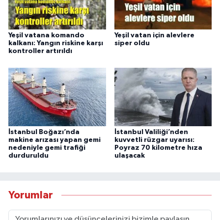
Yeşil vatana komando
Yeşil vatan için alevlere
kalkanı: Yangın riskine karşı
siper oldu
kontroller artırıldı
İstanbul Boğazı’nda
İstanbul Valiliği’nden
makine arızası yapan gemi
kuvvetli rüzgar uyarısı:
nedeniyle gemi trafiği
Poyraz 70 kilometre hıza
durduruldu
ulaşacak
Yorumlar