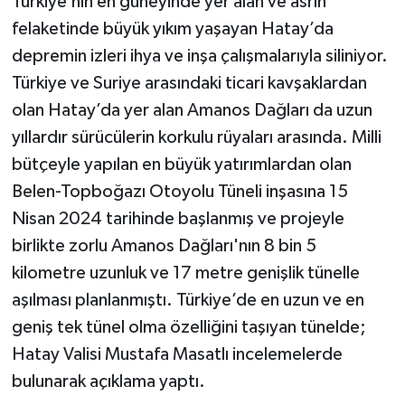
Türkiye’nin en güneyinde yer alan ve asrın
felaketinde büyük yıkım yaşayan Hatay’da
depremin izleri ihya ve inşa çalışmalarıyla siliniyor.
Türkiye ve Suriye arasındaki ticari kavşaklardan
olan Hatay’da yer alan Amanos Dağları da uzun
yıllardır sürücülerin korkulu rüyaları arasında. Milli
bütçeyle yapılan en büyük yatırımlardan olan
Belen-Topboğazı Otoyolu Tüneli inşasına 15
Nisan 2024 tarihinde başlanmış ve projeyle
birlikte zorlu Amanos Dağları'nın 8 bin 5
kilometre uzunluk ve 17 metre genişlik tünelle
aşılması planlanmıştı. Türkiye’de en uzun ve en
geniş tek tünel olma özelliğini taşıyan tünelde;
Hatay Valisi Mustafa Masatlı incelemelerde
bulunarak açıklama yaptı.