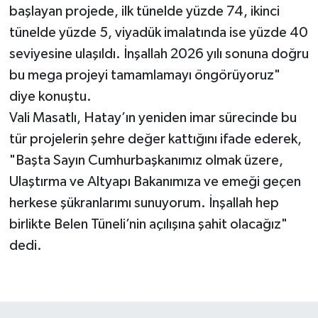
başlayan projede, ilk tünelde yüzde 74, ikinci
tünelde yüzde 5, viyadük imalatında ise yüzde 40
seviyesine ulaşıldı. İnşallah 2026 yılı sonuna doğru
bu mega projeyi tamamlamayı öngörüyoruz"
diye konuştu.
Vali Masatlı, Hatay’ın yeniden imar sürecinde bu
tür projelerin şehre değer kattığını ifade ederek,
"Başta Sayın Cumhurbaşkanımız olmak üzere,
Ulaştırma ve Altyapı Bakanımıza ve emeği geçen
herkese şükranlarımı sunuyorum. İnşallah hep
birlikte Belen Tüneli’nin açılışına şahit olacağız"
dedi.