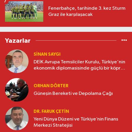
7
Fenerbahçe, tarihinde 3. kez Sturm
Graz ile karşılaşacak
Yazarlar
SINAN SAYGI
DEİK Avrupa Temsilciler Kurulu, Türkiye'nin
ekonomik diplomasisinde güçlü bir köprü
oluşturuyor
ORHAN DÖRTER
Güneşin Bereketi ve Depolama Çağı
DR. FARUK ÇETİN
Yeni Dünya Düzeni ve Türkiye’nin Finans
Merkezi Stratejisi