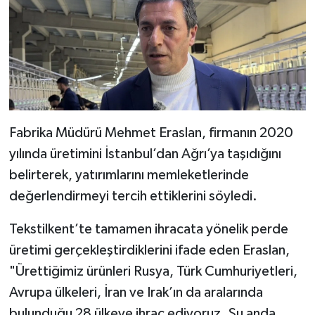
Fabrika Müdürü Mehmet Eraslan, firmanın 2020
yılında üretimini İstanbul’dan Ağrı’ya taşıdığını
belirterek, yatırımlarını memleketlerinde
değerlendirmeyi tercih ettiklerini söyledi.
Tekstilkent’te tamamen ihracata yönelik perde
üretimi gerçekleştirdiklerini ifade eden Eraslan,
"Ürettiğimiz ürünleri Rusya, Türk Cumhuriyetleri,
Avrupa ülkeleri, İran ve Irak’ın da aralarında
bulunduğu 28 ülkeye ihraç ediyoruz. Şu anda