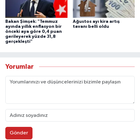
Bakan Şimşek: "Temmuz
Ağustos ayı kira artış
ayında yıllık enflasyon bir
tavanı belli oldu
önceki aya göre 0,4 puan
gerileyerek yüzde 31,8
gerçekleşti"
Yorumlar
Gönder