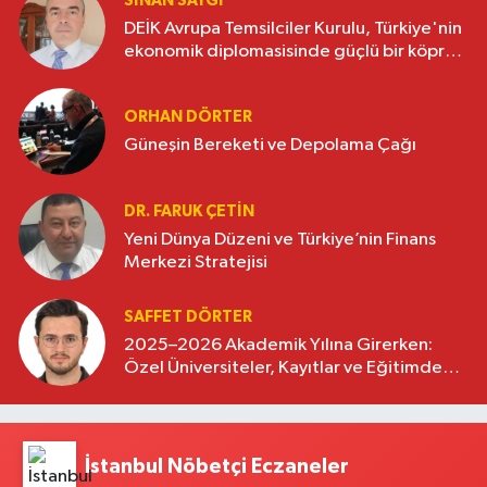
SINAN SAYGI
DEİK Avrupa Temsilciler Kurulu, Türkiye'nin
ekonomik diplomasisinde güçlü bir köprü
oluşturuyor
ORHAN DÖRTER
Güneşin Bereketi ve Depolama Çağı
DR. FARUK ÇETİN
Yeni Dünya Düzeni ve Türkiye’nin Finans
Merkezi Stratejisi
SAFFET DÖRTER
2025–2026 Akademik Yılına Girerken:
Özel Üniversiteler, Kayıtlar ve Eğitimde
Yeni Beklentiler
İstanbul Nöbetçi Eczaneler