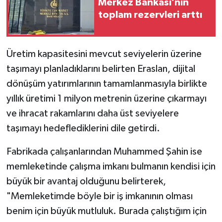
Merkez Bankası’nın
toplam rezervleri arttı
Üretim kapasitesini mevcut seviyelerin üzerine
taşımayı planladıklarını belirten Eraslan, dijital
dönüşüm yatırımlarının tamamlanmasıyla birlikte
yıllık üretimi 1 milyon metrenin üzerine çıkarmayı
ve ihracat rakamlarını daha üst seviyelere
taşımayı hedeflediklerini dile getirdi.
Fabrikada çalışanlarından Muhammed Şahin ise
memleketinde çalışma imkanı bulmanın kendisi için
büyük bir avantaj olduğunu belirterek,
"Memleketimde böyle bir iş imkanının olması
benim için büyük mutluluk. Burada çalıştığım için