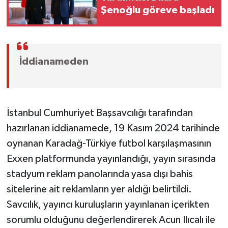
Şenoğlu göreve başladı
İddianameden
İstanbul Cumhuriyet Başsavcılığı tarafından
hazırlanan iddianamede, 19 Kasım 2024 tarihinde
oynanan Karadağ-Türkiye futbol karşılaşmasının
Exxen platformunda yayınlandığı, yayın sırasında
stadyum reklam panolarında yasa dışı bahis
sitelerine ait reklamların yer aldığı belirtildi.
Savcılık, yayıncı kuruluşların yayınlanan içerikten
sorumlu olduğunu değerlendirerek Acun Ilıcalı ile