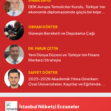
SINAN SAYGI
DEİK Avrupa Temsilciler Kurulu, Türkiye'nin
ekonomik diplomasisinde güçlü bir köprü
oluşturuyor
ORHAN DÖRTER
Güneşin Bereketi ve Depolama Çağı
DR. FARUK ÇETİN
Yeni Dünya Düzeni ve Türkiye’nin Finans
Merkezi Stratejisi
SAFFET DÖRTER
2025–2026 Akademik Yılına Girerken:
Özel Üniversiteler, Kayıtlar ve Eğitimde
Yeni Beklentiler
İstanbul Nöbetçi Eczaneler