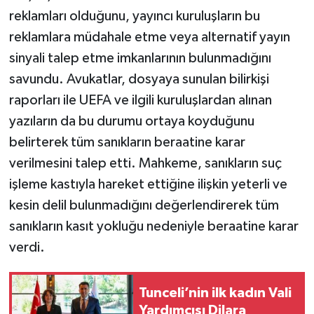
reklamları olduğunu, yayıncı kuruluşların bu
reklamlara müdahale etme veya alternatif yayın
sinyali talep etme imkanlarının bulunmadığını
savundu. Avukatlar, dosyaya sunulan bilirkişi
raporları ile UEFA ve ilgili kuruluşlardan alınan
yazıların da bu durumu ortaya koyduğunu
belirterek tüm sanıkların beraatine karar
verilmesini talep etti. Mahkeme, sanıkların suç
işleme kastıyla hareket ettiğine ilişkin yeterli ve
kesin delil bulunmadığını değerlendirerek tüm
sanıkların kasıt yokluğu nedeniyle beraatine karar
verdi.
Tunceli’nin ilk kadın Vali
Yardımcısı Dilara