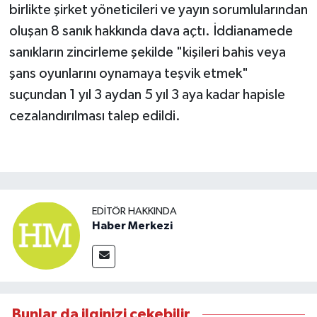
birlikte şirket yöneticileri ve yayın sorumlularından
oluşan 8 sanık hakkında dava açtı. İddianamede
sanıkların zincirleme şekilde "kişileri bahis veya
şans oyunlarını oynamaya teşvik etmek"
suçundan 1 yıl 3 aydan 5 yıl 3 aya kadar hapisle
cezalandırılması talep edildi.
EDITÖR HAKKINDA
Haber Merkezi
Bunlar da ilginizi çekebilir