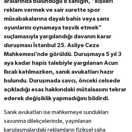
aralarında bulunduğu 8 sanığın, "kişileri
reklam vermek ve sair surette spor
müsabakalarına dayalı bahis veya şans
oyunlarını oynamaya teşvik etmek"
suçlamasıyla yargılandığı davanın karar
duruşması İstanbul 25. Asliye Ceza
Mahkemesi’nde görüldü. Duruşmaya 5 yıl 3
aya kadar hapis talebiyle yargılanan Acun
Ilıcalı katılmazken, sanık avukatları hazır
bulundu. Duruşmada savcı, önceki celsede
açıkladığı esas hakkındaki mütalaasını tekrar
ederek değişiklik yapmadığını bildirdi.
Sanık avukatları ise mahkemeye sundukları
savunma dilekçelerinde, yayınlanan
karşılaşmalardaki reklamların fiziksel saha