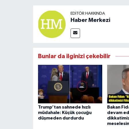
EDITÖR HAKKINDA
Haber Merkezi
Bunlar da ilginizi çekebilir
Trump’tan sahnede hızlı
Bakan Fid
müdahale: Küçük çocuğu
devam ed
düşmeden durdurdu
dikkatimizi
meselesin