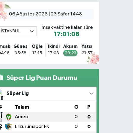
Sacide Eczanesi
arlıktepe Mahallesi Soğanlık Caddesi No:34 A
06 Ağustos 2026 | 23 Safer 1448
0 (216) 504 24 53
Yol Tarifi Al
İmsak vaktine kalan süre
İSTANBUL
17:01:07
Bulvar Eczanesi
hmet Yesevi Mahallesi Abbas Medeni Sokak 17 A Çiftlik
İmsak
Güneş
Öğle
İkindi
Akşam
Yatsı
öprüsünü geçtikten sonra Harman Mobilya arkası,
04:16
05:58
13:15
17:08
20:23
21:57
ulumba mevki, ECZANELER BÖLGESİ (GÜNEŞ, BULVAR,
İĞDEM, DEVA ECZANELERİ) eski gazi sağlık o
0 (216) 208 59 51
Yol Tarifi Al
Süper Lig Puan Durumu
Halıcıoğlu Eczanesi
alıcıoğlu Mahallesi Tunç Sokak 1 A Çıksalın,Alev
Süper Lig
fluoğlu Semt Konağı yanı
0 (212) 369 45 49
Yol Tarifi Al
#
Takım
O
P
1
Amed
0
0
Anka Eczanesi
2
Erzurumspor FK
0
0
cıbadem Mahallesi Acıbadem Caddesi 76 A İŞ BANKASI