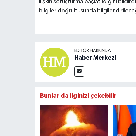
ilişkin soruşturma başlatıldığını bildi
bilgiler doğrultusunda bilgilendirilece
EDITÖR HAKKINDA
Haber Merkezi
Bunlar da ilginizi çekebilir