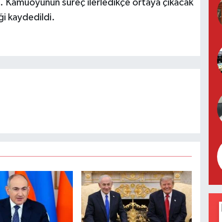
rdi. Kamuoyunun süreç ilerledikçe ortaya çıkacak
ği kaydedildi.