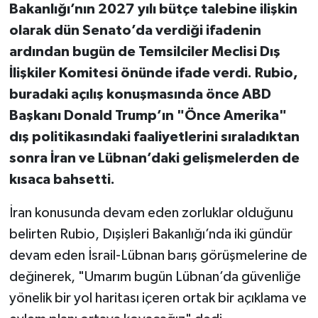
Bakanlığı’nın 2027 yılı bütçe talebine ilişkin
olarak dün Senato’da verdiği ifadenin
ardından bugün de Temsilciler Meclisi Dış
İlişkiler Komitesi önünde ifade verdi. Rubio,
buradaki açılış konuşmasında önce ABD
Başkanı Donald Trump’ın "Önce Amerika"
dış politikasındaki faaliyetlerini sıraladıktan
sonra İran ve Lübnan’daki gelişmelerden de
kısaca bahsetti.
İran konusunda devam eden zorluklar olduğunu
belirten Rubio, Dışişleri Bakanlığı’nda iki gündür
devam eden İsrail-Lübnan barış görüşmelerine de
değinerek, "Umarım bugün Lübnan’da güvenliğe
yönelik bir yol haritası içeren ortak bir açıklama ve