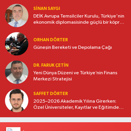
SINAN SAYGI
DEİK Avrupa Temsilciler Kurulu, Türkiye'nin
ekonomik diplomasisinde güçlü bir köprü
oluşturuyor
ORHAN DÖRTER
Güneşin Bereketi ve Depolama Çağı
DR. FARUK ÇETİN
Yeni Dünya Düzeni ve Türkiye’nin Finans
Merkezi Stratejisi
SAFFET DÖRTER
2025–2026 Akademik Yılına Girerken:
Özel Üniversiteler, Kayıtlar ve Eğitimde
Yeni Beklentiler