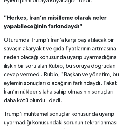
eylem planı ortaya koyacağız" dedi.
"Herkes, İran’ın misilleme olarak neler
yapabileceğinin farkındaydı"
Oturumda Trump’ı İran’a karşı başlatılacak bir
savaşın akaryakıt ve gıda fiyatlarının artmasına
neden olacağı konusunda uyarıp uyarmadığına
ilişkin bir soru alan Rubio, bu soruya doğrudan
cevap vermedi. Rubio, "Başkan ve yönetim, bu
eylemin sonuçları olacağının farkındaydı. Fakat
İran’ın nükleer silaha sahip olmasının sonuçları
daha kötü olurdu" dedi.
Trump’ı muhtemel sonuçlar konusunda uyarıp
uyarmadığı konusundaki sorunun tekrarlanması