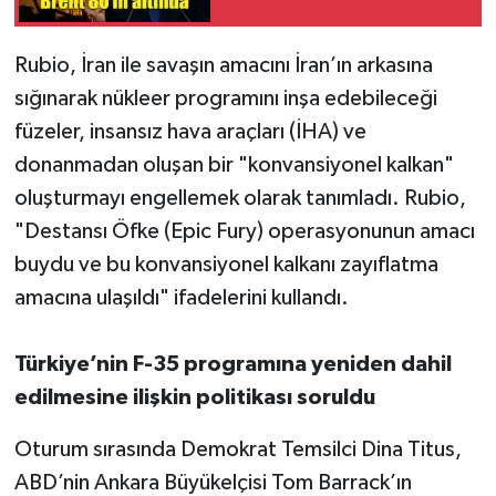
Rubio, İran ile savaşın amacını İran’ın arkasına
sığınarak nükleer programını inşa edebileceği
füzeler, insansız hava araçları (İHA) ve
donanmadan oluşan bir "konvansiyonel kalkan"
oluşturmayı engellemek olarak tanımladı. Rubio,
"Destansı Öfke (Epic Fury) operasyonunun amacı
buydu ve bu konvansiyonel kalkanı zayıflatma
amacına ulaşıldı" ifadelerini kullandı.
Türkiye’nin F-35 programına yeniden dahil
edilmesine ilişkin politikası soruldu
Oturum sırasında Demokrat Temsilci Dina Titus,
ABD’nin Ankara Büyükelçisi Tom Barrack’ın