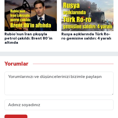
Rubio’nun İran çıkışıyla
Rusya açıklarında Türk Ro-
petrol çakıldı: Brent 80’in
ro gemisine saldırı: 4 yaralı
altında
Yorumlar