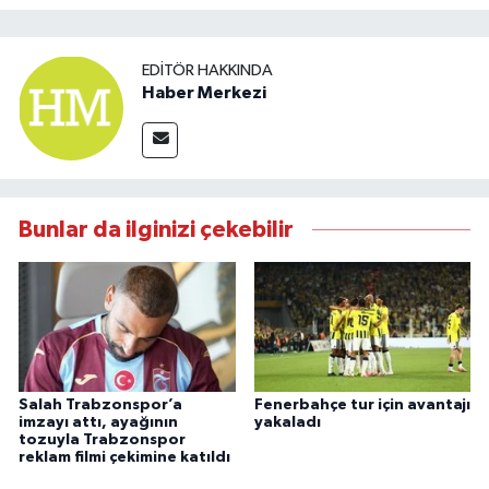
EDITÖR HAKKINDA
Haber Merkezi
Bunlar da ilginizi çekebilir
Salah Trabzonspor’a
Fenerbahçe tur için avantajı
imzayı attı, ayağının
yakaladı
tozuyla Trabzonspor
reklam filmi çekimine katıldı