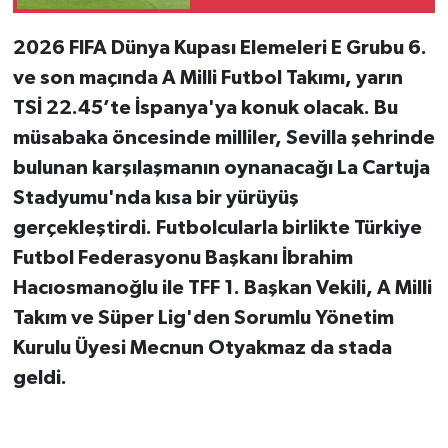
2026 FIFA Dünya Kupası Elemeleri E Grubu 6.
ve son maçında A Milli Futbol Takımı, yarın
TSİ 22.45’te İspanya'ya konuk olacak. Bu
müsabaka öncesinde milliler, Sevilla şehrinde
bulunan karşılaşmanın oynanacağı La Cartuja
Stadyumu'nda kısa bir yürüyüş
gerçekleştirdi. Futbolcularla birlikte Türkiye
Futbol Federasyonu Başkanı İbrahim
Hacıosmanoğlu ile TFF 1. Başkan Vekili, A Milli
Takım ve Süper Lig'den Sorumlu Yönetim
Kurulu Üyesi Mecnun Otyakmaz da stada
geldi.